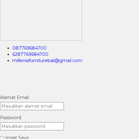
087769684700
6287769684700
milleniafurniturebali@gmail.com
Alamat Email
Password
Ingat Saya