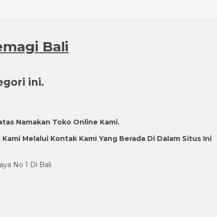
emagi Bali
ori ini.
atas Namakan Toko Online Kami.
ami Melalui Kontak Kami Yang Berada Di Dalam Situs Ini
aya No 1 Di Bali