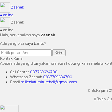
Zaenab
● online
Zaenab
● online
Halo, perkenalkan saya
Zaenab
Ada yang bisa saya bantu?
Kirim
Kontak Kami
Apabila ada yang ditanyakan, silahkan hubungi kami melalui kont
Call Center
087769684700
Whatsapp
Zaenab
6287769684700
Email
milleniafurniturebali@gmail.com
Buka jam 08.
Jalan Gu