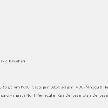
ak di bawah ini.
30 s/d jam 17.00 , Sabtu jam 08.30 s/d jam 14.00- Minggu & Ha
nung Himalaya No 11 Pemecutan Kaja Denpasar Utara Denpasar 