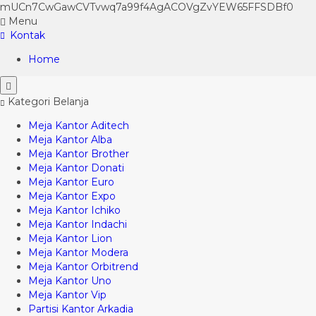
mUCn7CwGawCVTvwq7a99f4AgACOVgZvYEW65FFSDBf0
Menu
Kontak
Home
Kategori Belanja
Meja Kantor Aditech
Meja Kantor Alba
Meja Kantor Brother
Meja Kantor Donati
Meja Kantor Euro
Meja Kantor Expo
Meja Kantor Ichiko
Meja Kantor Indachi
Meja Kantor Lion
Meja Kantor Modera
Meja Kantor Orbitrend
Meja Kantor Uno
Meja Kantor Vip
Partisi Kantor Arkadia