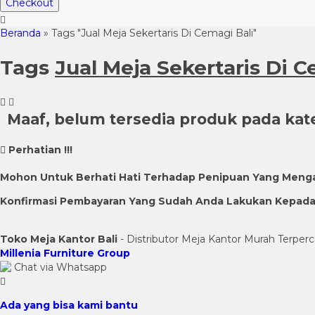
Checkout
Beranda
»
Tags "Jual Meja Sekertaris Di Cemagi Bali"
Tags
Jual Meja Sekertaris Di C
Maaf, belum tersedia produk pada kateg
Perhatian !!!
Mohon Untuk Berhati Hati Terhadap Penipuan Yang Meng
Konfirmasi Pembayaran Yang Sudah Anda Lakukan Kepada K
Toko Meja Kantor Bali
- Distributor Meja Kantor Murah Terperc
Millenia Furniture Group
Chat via Whatsapp
Ada yang bisa kami bantu