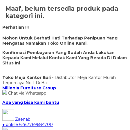
Maaf, belum tersedia produk pada
kategori ini.
Perhatian !!!
Mohon Untuk Berhati Hati Terhadap Penipuan Yang
Mengatas Namakan Toko Online Kami.
Konfirmasi Pembayaran Yang Sudah Anda Lakukan
Kepada Kami Melalui Kontak Kami Yang Berada Di Dalam
Situs Ini
Toko Meja Kantor Bali
- Distributor Meja Kantor Murah
Terpercaya No 1 Di Bali
Millenia Furniture Group
Chat via Whatsapp
Ada yang bisa kami bantu
Zaenab
● online
6287769684700