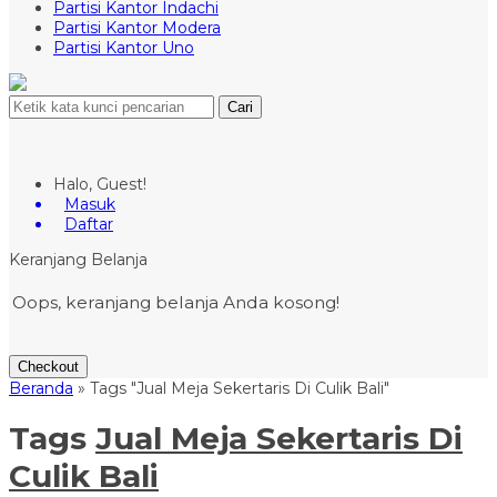
Partisi Kantor Indachi
Partisi Kantor Modera
Partisi Kantor Uno
Cari
Halo, Guest!
Masuk
Daftar
Keranjang Belanja
Oops, keranjang belanja Anda kosong!
Checkout
Beranda
»
Tags "Jual Meja Sekertaris Di Culik Bali"
Tags
Jual Meja Sekertaris Di
Culik Bali