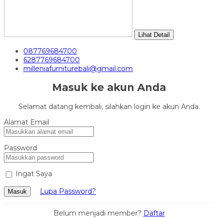
Lihat Detail
087769684700
6287769684700
milleniafurniturebali@gmail.com
Masuk ke akun Anda
Selamat datang kembali, silahkan login ke akun Anda.
Alamat Email
Password
Ingat Saya
Lupa Password?
Masuk
Belum menjadi member?
Daftar