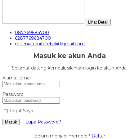
Lihat Detail
087769684700
6287769684700
milleniafurniturebali@gmail.com
Masuk ke akun Anda
Selamat datang kembali, silahkan login ke akun Anda.
Alamat Email
Password
Ingat Saya
Lupa Password?
Masuk
Belum menjadi member?
Daftar