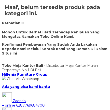
Maaf, belum tersedia produk pada
kategori ini.
Perhatian !!!
Mohon Untuk Berhati Hati Terhadap Penipuan Yang
Mengatas Namakan Toko Online Kami.
Konfirmasi Pembayaran Yang Sudah Anda Lakukan
Kepada Kami Melalui Kontak Kami Yang Berada Di Dalam
Situs Ini
Toko Meja Kantor Bali
- Distributor Meja Kantor Murah
Terpercaya No 1 Di Bali
Millenia Furniture Group
Chat via Whatsapp
Ada yang bisa kami bantu
Zaenab
● online
6287769684700