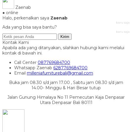
Zaenab
● online
Halo, perkenalkan saya
Zaenab
baru saja
Ada yang bisa saya bantu?
baru saja
Kirim
Kontak Kami
Apabila ada yang ditanyakan, silahkan hubungi kami melalui
kontak di bawah ini.
Call Center
087769684700
Whatsapp
Zaenab
6287769684700
Email
milleniafurniturebali@gmail.com
Buka jam 08.30 s/d jam 17.00 , Sabtu jam 08.30 s/d jam
14.00- Minggu & Hari Besar tutup
Jalan Gunung Himalaya No 11 Pemecutan Kaja Denpasar
Utara Denpasar Bali 80111