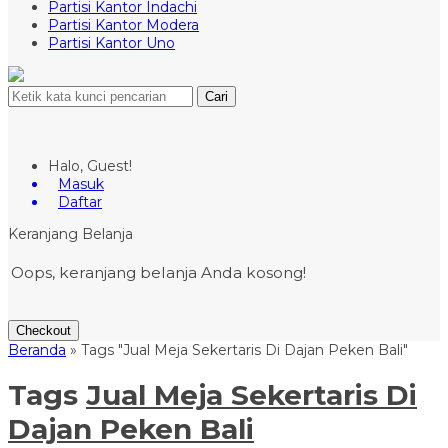
Partisi Kantor Indachi
Partisi Kantor Modera
Partisi Kantor Uno
Cari
Halo, Guest!
Masuk
Daftar
Keranjang Belanja
Oops, keranjang belanja Anda kosong!
Checkout
Beranda
»
Tags "Jual Meja Sekertaris Di Dajan Peken Bali"
Tags
Jual Meja Sekertaris Di
Dajan Peken Bali