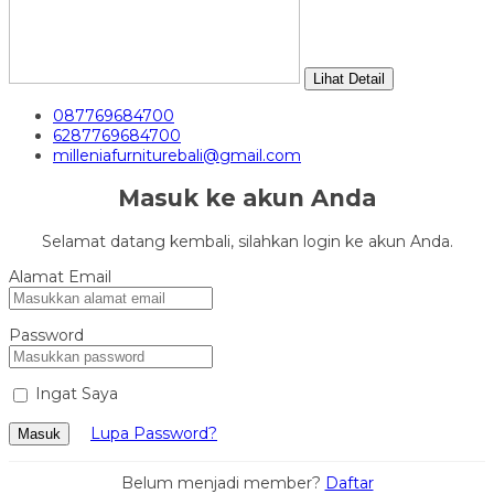
Lihat Detail
087769684700
6287769684700
milleniafurniturebali@gmail.com
Masuk ke akun Anda
Selamat datang kembali, silahkan login ke akun Anda.
Alamat Email
Password
Ingat Saya
Lupa Password?
Masuk
Belum menjadi member?
Daftar