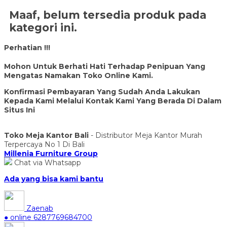
Maaf, belum tersedia produk pada
kategori ini.
Perhatian !!!
Mohon Untuk Berhati Hati Terhadap Penipuan Yang
Mengatas Namakan Toko Online Kami.
Konfirmasi Pembayaran Yang Sudah Anda Lakukan
Kepada Kami Melalui Kontak Kami Yang Berada Di Dalam
Situs Ini
Toko Meja Kantor Bali
- Distributor Meja Kantor Murah
Terpercaya No 1 Di Bali
Millenia Furniture Group
Chat via Whatsapp
Ada yang bisa kami bantu
Zaenab
● online
6287769684700