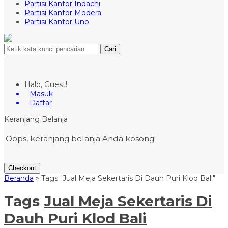
Partisi Kantor Indachi
Partisi Kantor Modera
Partisi Kantor Uno
Cari
Halo, Guest!
Masuk
Daftar
Keranjang Belanja
Oops, keranjang belanja Anda kosong!
Checkout
Beranda
»
Tags "Jual Meja Sekertaris Di Dauh Puri Klod Bali"
Tags
Jual Meja Sekertaris Di
Dauh Puri Klod Bali