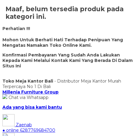
Maaf, belum tersedia produk pada
kategori ini.
Perhatian !!!
Mohon Untuk Berhati Hati Terhadap Penipuan Yang
Mengatas Namakan Toko Online Kami.
Konfirmasi Pembayaran Yang Sudah Anda Lakukan
Kepada Kami Melalui Kontak Kami Yang Berada Di Dalam
Situs Ini
Toko Meja Kantor Bali
- Distributor Meja Kantor Murah
Terpercaya No 1 Di Bali
Millenia Furniture Group
Chat via Whatsapp
Ada yang bisa kami bantu
Zaenab
● online
6287769684700