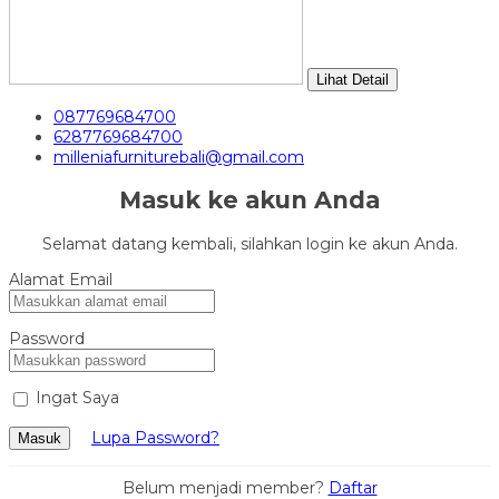
Lihat Detail
087769684700
6287769684700
milleniafurniturebali@gmail.com
Masuk ke akun Anda
Selamat datang kembali, silahkan login ke akun Anda.
Alamat Email
Password
Ingat Saya
Lupa Password?
Masuk
Belum menjadi member?
Daftar