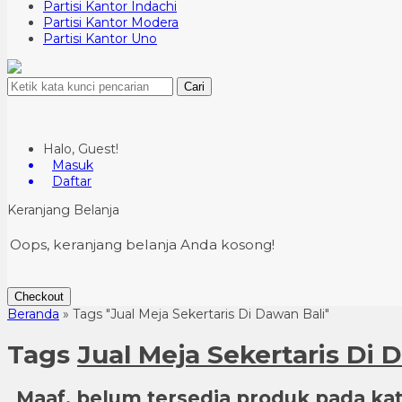
Partisi Kantor Indachi
Partisi Kantor Modera
Partisi Kantor Uno
Cari
Halo, Guest!
Masuk
Daftar
Keranjang Belanja
Oops, keranjang belanja Anda kosong!
Checkout
Beranda
»
Tags "Jual Meja Sekertaris Di Dawan Bali"
Tags
Jual Meja Sekertaris Di 
Maaf, belum tersedia produk pada kate