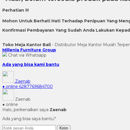
Perhatian !!!
Mohon Untuk Berhati Hati Terhadap Penipuan Yang Men
Konfirmasi Pembayaran Yang Sudah Anda Lakukan Kepada 
Toko Meja Kantor Bali
- Distributor Meja Kantor Murah Terper
Millenia Furniture Group
Chat via Whatsapp
Ada yang bisa kami bantu
Zaenab
● online
6287769684700
Zaenab
● online
Halo, perkenalkan saya
Zaenab
Ada yang bisa saya bantu?
Kirim