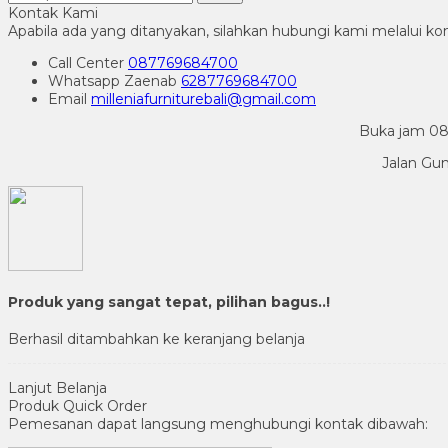
Kontak Kami
Apabila ada yang ditanyakan, silahkan hubungi kami melalui kon
Call Center
087769684700
Whatsapp
Zaenab
6287769684700
Email
milleniafurniturebali@gmail.com
Buka jam 08.
Jalan Gu
Produk yang sangat tepat, pilihan bagus..!
Berhasil ditambahkan ke keranjang belanja
Lanjut Belanja
Produk Quick Order
Pemesanan dapat langsung menghubungi kontak dibawah: