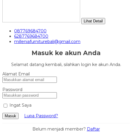
Lihat Detail
087769684700
6287769684700
milleniafurniturebali@gmail.com
Masuk ke akun Anda
Selamat datang kembali, silahkan login ke akun Anda.
Alamat Email
Password
Ingat Saya
Lupa Password?
Masuk
Belum menjadi member?
Daftar