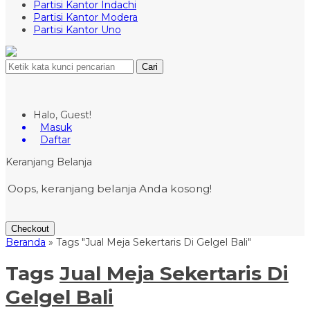
Partisi Kantor Indachi
Partisi Kantor Modera
Partisi Kantor Uno
Cari
Halo, Guest!
Masuk
Daftar
Keranjang Belanja
Oops, keranjang belanja Anda kosong!
Checkout
Beranda
»
Tags "Jual Meja Sekertaris Di Gelgel Bali"
Tags
Jual Meja Sekertaris Di
Gelgel Bali