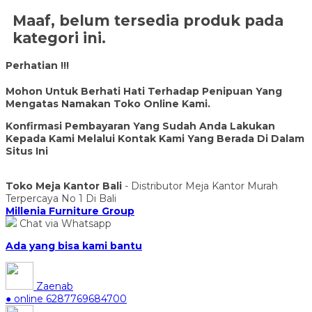
Maaf, belum tersedia produk pada
kategori ini.
Perhatian !!!
Mohon Untuk Berhati Hati Terhadap Penipuan Yang
Mengatas Namakan Toko Online Kami.
Konfirmasi Pembayaran Yang Sudah Anda Lakukan
Kepada Kami Melalui Kontak Kami Yang Berada Di Dalam
Situs Ini
Toko Meja Kantor Bali
- Distributor Meja Kantor Murah
Terpercaya No 1 Di Bali
Millenia Furniture Group
Chat via Whatsapp
Ada yang bisa kami bantu
Zaenab
● online
6287769684700