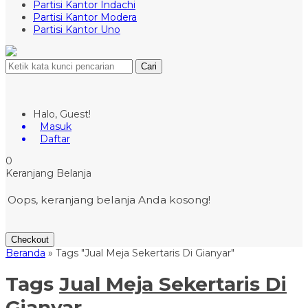
Partisi Kantor Indachi
Partisi Kantor Modera
Partisi Kantor Uno
Cari
Halo, Guest!
Masuk
Daftar
0
Keranjang Belanja
Oops, keranjang belanja Anda kosong!
Checkout
Beranda
»
Tags "Jual Meja Sekertaris Di Gianyar"
Tags
Jual Meja Sekertaris Di
Gianyar