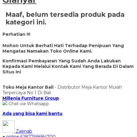
Maaf, belum tersedia produk pada
kategori ini.
Perhatian !!!
Mohon Untuk Berhati Hati Terhadap Penipuan Yang
Mengatas Namakan Toko Online Kami.
Konfirmasi Pembayaran Yang Sudah Anda Lakukan
Kepada Kami Melalui Kontak Kami Yang Berada Di Dalam
Situs Ini
Toko Meja Kantor Bali
- Distributor Meja Kantor Murah
Terpercaya No 1 Di Bali
Millenia Furniture Group
Chat via Whatsapp
Ada yang bisa kami bantu
Zaenab
● online
6287769684700