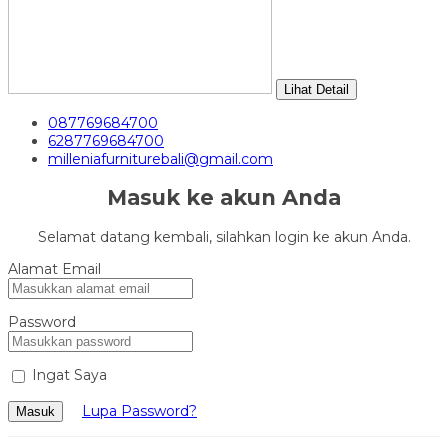
Lihat Detail
087769684700
6287769684700
milleniafurniturebali@gmail.com
Masuk ke akun Anda
Selamat datang kembali, silahkan login ke akun Anda.
Alamat Email
Password
Ingat Saya
Lupa Password?
Masuk