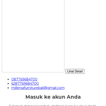
Lihat Detail
087769684700
6287769684700
milleniafurniturebali@gmail.com
Masuk ke akun Anda