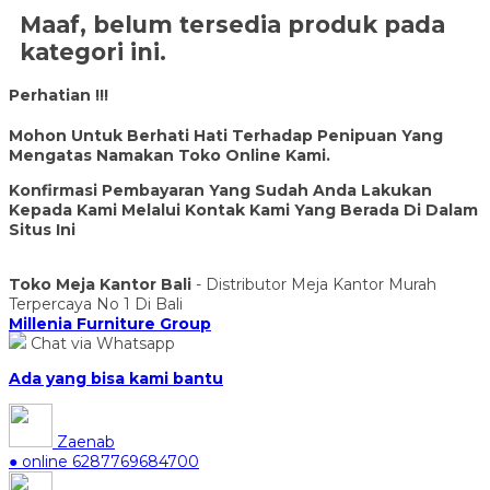
Maaf, belum tersedia produk pada
kategori ini.
Perhatian !!!
Mohon Untuk Berhati Hati Terhadap Penipuan Yang
Mengatas Namakan Toko Online Kami.
Konfirmasi Pembayaran Yang Sudah Anda Lakukan
Kepada Kami Melalui Kontak Kami Yang Berada Di Dalam
Situs Ini
Toko Meja Kantor Bali
- Distributor Meja Kantor Murah
Terpercaya No 1 Di Bali
Millenia Furniture Group
Chat via Whatsapp
Ada yang bisa kami bantu
Zaenab
● online
6287769684700