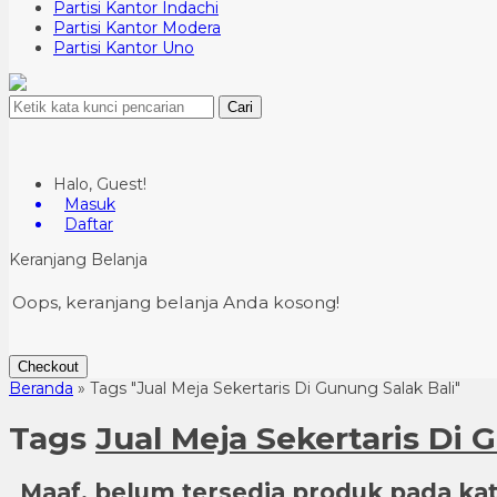
Partisi Kantor Indachi
Partisi Kantor Modera
Partisi Kantor Uno
Cari
Halo, Guest!
Masuk
Daftar
Keranjang Belanja
Oops, keranjang belanja Anda kosong!
Checkout
Beranda
»
Tags "Jual Meja Sekertaris Di Gunung Salak Bali"
Tags
Jual Meja Sekertaris Di 
Maaf, belum tersedia produk pada kate