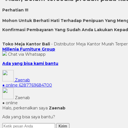
Perhatian !!!
Mohon Untuk Berhati Hati Terhadap Penipuan Yang Men
Konfirmasi Pembayaran Yang Sudah Anda Lakukan Kepada 
Toko Meja Kantor Bali
- Distributor Meja Kantor Murah Terper
Millenia Furniture Group
Chat via Whatsapp
Ada yang bisa kami bantu
Zaenab
● online
6287769684700
Zaenab
● online
Halo, perkenalkan saya
Zaenab
Ada yang bisa saya bantu?
Kirim