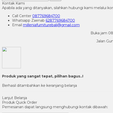
Kontak Kami
Apabila ada yang ditanyakan, silahkan hubungi kami melalui kon
Call Center
087769684700
Whatsapp
Zaenab
6287769684700
Email
milleniafurniturebali@gmail.com
Buka jam 08.
Jalan Gu
Produk yang sangat tepat, pilihan bagus..!
Berhasil ditambahkan ke keranjang belanja
Lanjut Belanja
Produk Quick Order
Pemesanan dapat langsung menghubungi kontak dibawah: