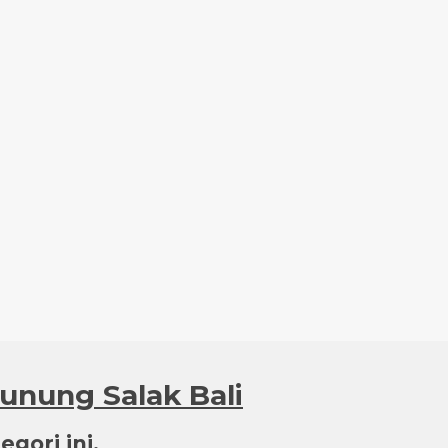
Gunung Salak Bali
gori ini.