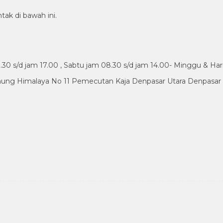
tak di bawah ini.
30 s/d jam 17.00 , Sabtu jam 08.30 s/d jam 14.00- Minggu & Har
nung Himalaya No 11 Pemecutan Kaja Denpasar Utara Denpasar B