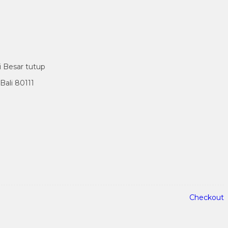
i Besar tutup
ali 80111
Checkout