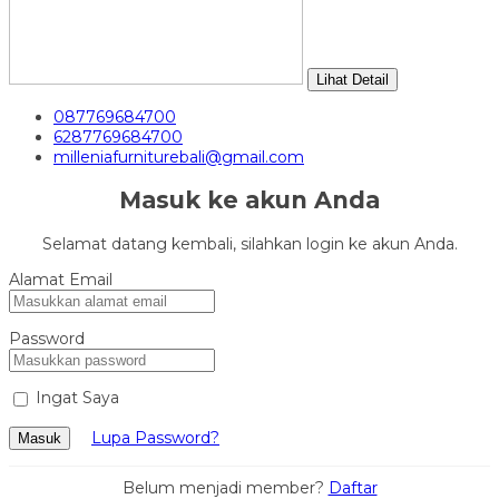
Lihat Detail
087769684700
6287769684700
milleniafurniturebali@gmail.com
Masuk ke akun Anda
Selamat datang kembali, silahkan login ke akun Anda.
Alamat Email
Password
Ingat Saya
Lupa Password?
Masuk
Belum menjadi member?
Daftar