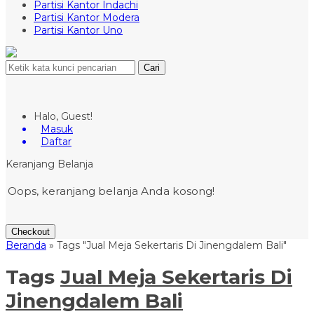
Partisi Kantor Indachi
Partisi Kantor Modera
Partisi Kantor Uno
Cari
Halo, Guest!
Masuk
Daftar
Keranjang Belanja
Oops, keranjang belanja Anda kosong!
Checkout
Beranda
»
Tags "Jual Meja Sekertaris Di Jinengdalem Bali"
Tags
Jual Meja Sekertaris Di
Jinengdalem Bali