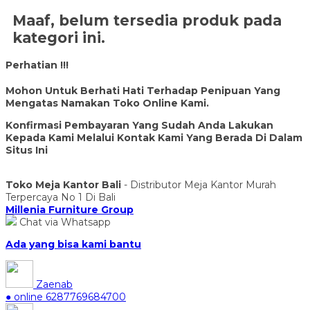
Maaf, belum tersedia produk pada
kategori ini.
Perhatian !!!
Mohon Untuk Berhati Hati Terhadap Penipuan Yang
Mengatas Namakan Toko Online Kami.
Konfirmasi Pembayaran Yang Sudah Anda Lakukan
Kepada Kami Melalui Kontak Kami Yang Berada Di Dalam
Situs Ini
Toko Meja Kantor Bali
- Distributor Meja Kantor Murah
Terpercaya No 1 Di Bali
Millenia Furniture Group
Chat via Whatsapp
Ada yang bisa kami bantu
Zaenab
● online
6287769684700