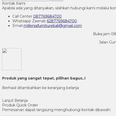
Kontak Kami
Apabila ada yang ditanyakan, silahkan hubungi kami melalui kon
Call Center
087769684700
Whatsapp
Zaenab
6287769684700
Email
milleniafurniturebali@gmail.com
Buka jam 08.
Jalan Gu
Produk yang sangat tepat, pilihan bagus..!
Berhasil ditambahkan ke keranjang belanja
Lanjut Belanja
Produk Quick Order
Pemesanan dapat langsung menghubungi kontak dibawah: