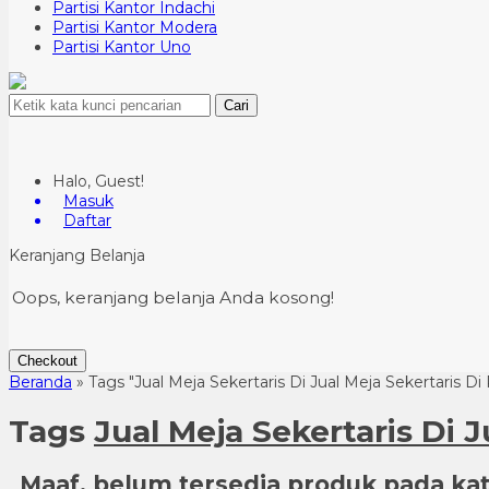
Partisi Kantor Indachi
Partisi Kantor Modera
Partisi Kantor Uno
Cari
Halo, Guest!
Masuk
Daftar
Keranjang Belanja
Oops, keranjang belanja Anda kosong!
Checkout
Beranda
»
Tags "Jual Meja Sekertaris Di Jual Meja Sekertaris Di
Tags
Jual Meja Sekertaris Di 
Maaf, belum tersedia produk pada kate