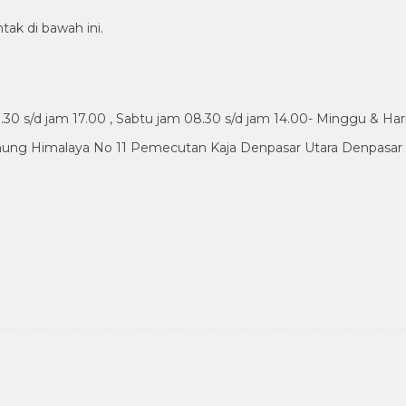
tak di bawah ini.
30 s/d jam 17.00 , Sabtu jam 08.30 s/d jam 14.00- Minggu & Har
nung Himalaya No 11 Pemecutan Kaja Denpasar Utara Denpasar B