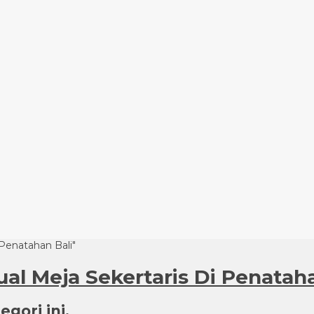
 Penatahan Bali"
Jual Meja Sekertaris Di Penatah
gori ini.