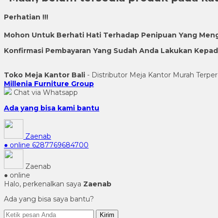
Perhatian !!!
Mohon Untuk Berhati Hati Terhadap Penipuan Yang Men
Konfirmasi Pembayaran Yang Sudah Anda Lakukan Kepada 
Toko Meja Kantor Bali
- Distributor Meja Kantor Murah Terper
Millenia Furniture Group
Chat via Whatsapp
Ada yang bisa kami bantu
Zaenab
● online
6287769684700
Zaenab
● online
Halo, perkenalkan saya
Zaenab
Ada yang bisa saya bantu?
Kirim