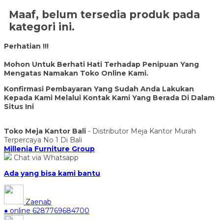
Maaf, belum tersedia produk pada
kategori ini.
Perhatian !!!
Mohon Untuk Berhati Hati Terhadap Penipuan Yang
Mengatas Namakan Toko Online Kami.
Konfirmasi Pembayaran Yang Sudah Anda Lakukan
Kepada Kami Melalui Kontak Kami Yang Berada Di Dalam
Situs Ini
Toko Meja Kantor Bali
- Distributor Meja Kantor Murah
Terpercaya No 1 Di Bali
Millenia Furniture Group
Chat via Whatsapp
Ada yang bisa kami bantu
Zaenab
● online
6287769684700