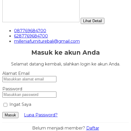
Lihat Detail
087769684700
6287769684700
milleniafurniturebali@gmail.com
Masuk ke akun Anda
Selamat datang kembali, silahkan login ke akun Anda.
Alamat Email
Password
Ingat Saya
Lupa Password?
Masuk
Belum menjadi member?
Daftar