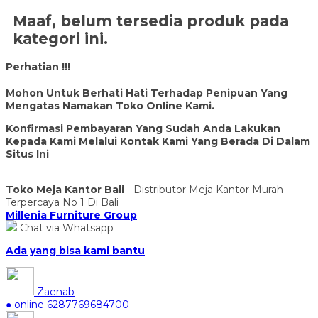
Maaf, belum tersedia produk pada
kategori ini.
Perhatian !!!
Mohon Untuk Berhati Hati Terhadap Penipuan Yang
Mengatas Namakan Toko Online Kami.
Konfirmasi Pembayaran Yang Sudah Anda Lakukan
Kepada Kami Melalui Kontak Kami Yang Berada Di Dalam
Situs Ini
Toko Meja Kantor Bali
- Distributor Meja Kantor Murah
Terpercaya No 1 Di Bali
Millenia Furniture Group
Chat via Whatsapp
Ada yang bisa kami bantu
Zaenab
● online
6287769684700