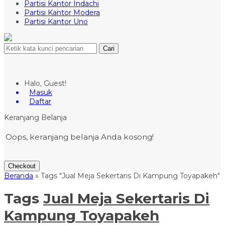
Partisi Kantor Indachi
Partisi Kantor Modera
Partisi Kantor Uno
Cari
Halo, Guest!
Masuk
Daftar
Keranjang Belanja
Oops, keranjang belanja Anda kosong!
Checkout
Beranda
»
Tags "Jual Meja Sekertaris Di Kampung Toyapakeh"
Tags
Jual Meja Sekertaris Di
Kampung Toyapakeh