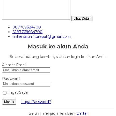
Lihat Detail
087769684700
6287769684700
milleniafurniturebali@gmail.com
Masuk ke akun Anda
Selamat datang kembali, silahkan login ke akun Anda.
Alamat Email
Password
Ingat Saya
Lupa Password?
Masuk
Belum menjadi member?
Daftar