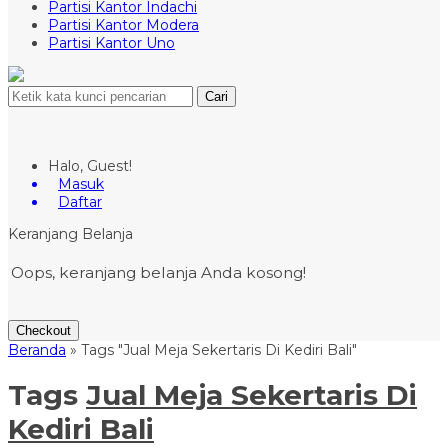
Partisi Kantor Indachi
Partisi Kantor Modera
Partisi Kantor Uno
Cari
Halo, Guest!
Masuk
Daftar
Keranjang Belanja
Oops, keranjang belanja Anda kosong!
Checkout
Beranda
»
Tags "Jual Meja Sekertaris Di Kediri Bali"
Tags
Jual Meja Sekertaris Di
Kediri Bali