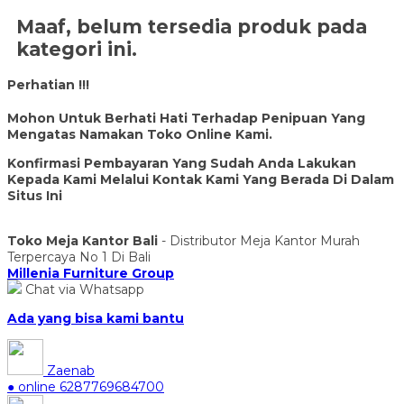
Maaf, belum tersedia produk pada
kategori ini.
Perhatian !!!
Mohon Untuk Berhati Hati Terhadap Penipuan Yang
Mengatas Namakan Toko Online Kami.
Konfirmasi Pembayaran Yang Sudah Anda Lakukan
Kepada Kami Melalui Kontak Kami Yang Berada Di Dalam
Situs Ini
Toko Meja Kantor Bali
- Distributor Meja Kantor Murah
Terpercaya No 1 Di Bali
Millenia Furniture Group
Chat via Whatsapp
Ada yang bisa kami bantu
Zaenab
● online
6287769684700