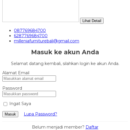
Lihat Detail
087769684700
6287769684700
milleniafurniturebali@gmail.com
Masuk ke akun Anda
Selamat datang kembali, silahkan login ke akun Anda.
Alamat Email
Password
Ingat Saya
Lupa Password?
Masuk
Belum menjadi member?
Daftar