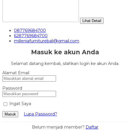
Lihat Detail
087769684700
6287769684700
milleniafurniturebali@gmail.com
Masuk ke akun Anda
Selamat datang kembali, silahkan login ke akun Anda.
Alamat Email
Password
Ingat Saya
Lupa Password?
Masuk
Belum menjadi member?
Daftar