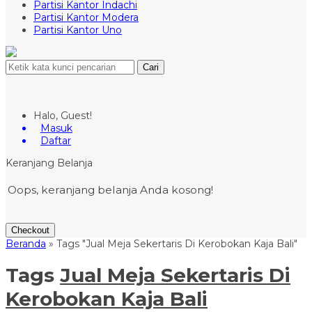
Partisi Kantor Indachi
Partisi Kantor Modera
Partisi Kantor Uno
Cari
Halo, Guest!
Masuk
Daftar
Keranjang Belanja
Oops, keranjang belanja Anda kosong!
Checkout
Beranda
»
Tags "Jual Meja Sekertaris Di Kerobokan Kaja Bali"
Tags
Jual Meja Sekertaris Di
Kerobokan Kaja Bali