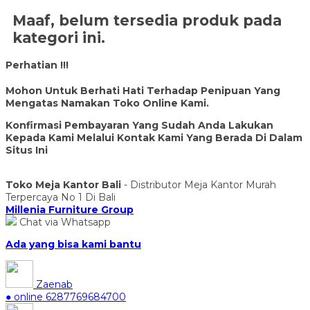
Maaf, belum tersedia produk pada
kategori ini.
Perhatian !!!
Mohon Untuk Berhati Hati Terhadap Penipuan Yang
Mengatas Namakan Toko Online Kami.
Konfirmasi Pembayaran Yang Sudah Anda Lakukan
Kepada Kami Melalui Kontak Kami Yang Berada Di Dalam
Situs Ini
Toko Meja Kantor Bali
- Distributor Meja Kantor Murah
Terpercaya No 1 Di Bali
Millenia Furniture Group
Chat via Whatsapp
Ada yang bisa kami bantu
Zaenab
● online
6287769684700