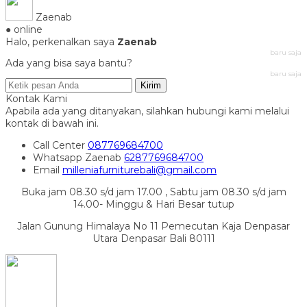
Zaenab
● online
Halo, perkenalkan saya
Zaenab
baru saja
Ada yang bisa saya bantu?
baru saja
Kirim
Kontak Kami
Apabila ada yang ditanyakan, silahkan hubungi kami melalui
kontak di bawah ini.
Call Center
087769684700
Whatsapp
Zaenab
6287769684700
Email
milleniafurniturebali@gmail.com
Buka jam 08.30 s/d jam 17.00 , Sabtu jam 08.30 s/d jam
14.00- Minggu & Hari Besar tutup
Jalan Gunung Himalaya No 11 Pemecutan Kaja Denpasar
Utara Denpasar Bali 80111