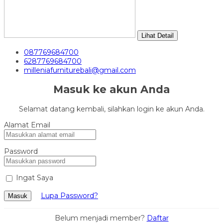
Lihat Detail
087769684700
6287769684700
milleniafurniturebali@gmail.com
Masuk ke akun Anda
Selamat datang kembali, silahkan login ke akun Anda.
Alamat Email
Password
Ingat Saya
Lupa Password?
Masuk
Belum menjadi member?
Daftar