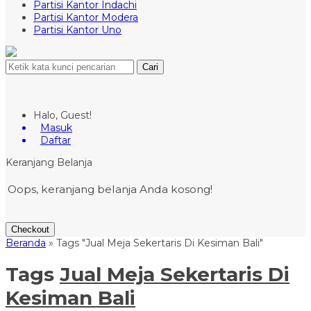
Partisi Kantor Indachi
Partisi Kantor Modera
Partisi Kantor Uno
Cari
Halo, Guest!
Masuk
Daftar
Keranjang Belanja
Oops, keranjang belanja Anda kosong!
Checkout
Beranda
»
Tags "Jual Meja Sekertaris Di Kesiman Bali"
Tags
Jual Meja Sekertaris Di
Kesiman Bali