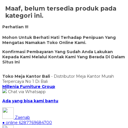
Maaf, belum tersedia produk pada
kategori ini.
Perhatian !!!
Mohon Untuk Berhati Hati Terhadap Penipuan Yang
Mengatas Namakan Toko Online Kami.
Konfirmasi Pembayaran Yang Sudah Anda Lakukan
Kepada Kami Melalui Kontak Kami Yang Berada Di Dalam
Situs Ini
Toko Meja Kantor Bali
- Distributor Meja Kantor Murah
Terpercaya No 1 Di Bali
Millenia Furniture Group
Chat via Whatsapp
Ada yang bisa kami bantu
Zaenab
● online
6287769684700