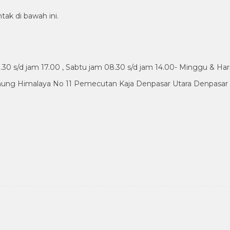
tak di bawah ini.
30 s/d jam 17.00 , Sabtu jam 08.30 s/d jam 14.00- Minggu & Har
nung Himalaya No 11 Pemecutan Kaja Denpasar Utara Denpasar B