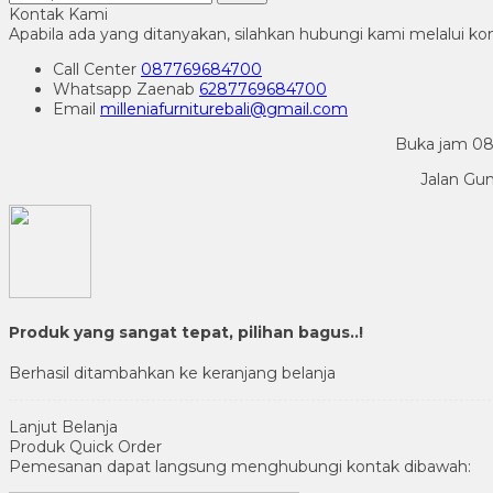
Kontak Kami
Apabila ada yang ditanyakan, silahkan hubungi kami melalui kon
Call Center
087769684700
Whatsapp
Zaenab
6287769684700
Email
milleniafurniturebali@gmail.com
Buka jam 08.
Jalan Gu
Produk yang sangat tepat, pilihan bagus..!
Berhasil ditambahkan ke keranjang belanja
Lanjut Belanja
Produk Quick Order
Pemesanan dapat langsung menghubungi kontak dibawah: