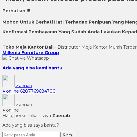
Perhatian !!!
Mohon Untuk Berhati Hati Terhadap Penipuan Yang Men
Konfirmasi Pembayaran Yang Sudah Anda Lakukan Kepada 
Toko Meja Kantor Bali
- Distributor Meja Kantor Murah Terper
Millenia Furniture Group
Chat via Whatsapp
Ada yang bisa kami bantu
Zaenab
● online
6287769684700
Zaenab
● online
Halo, perkenalkan saya
Zaenab
Ada yang bisa saya bantu?
Kirim