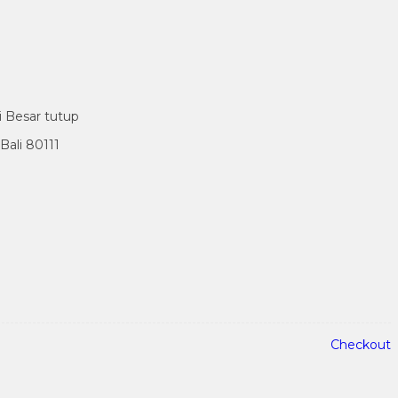
i Besar tutup
ali 80111
Checkout