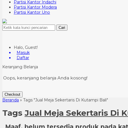
Partisi Kantor Indachi
Partisi Kantor Modera
Partisi Kantor Uno
Cari
Halo, Guest!
Masuk
Daftar
Keranjang Belanja
Oops, keranjang belanja Anda kosong!
Checkout
Beranda
»
Tags "Jual Meja Sekertaris Di Kutampi Bali"
Tags
Jual Meja Sekertaris Di 
Maaf, belum tersedia produk pada kate