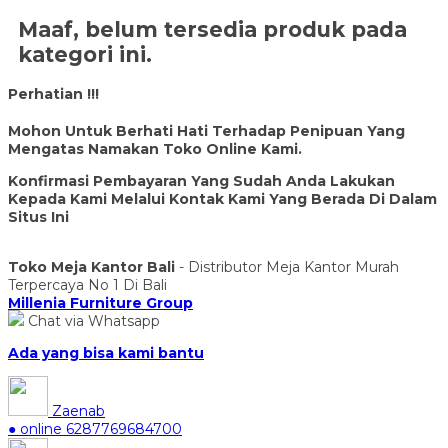
Maaf, belum tersedia produk pada
kategori ini.
Perhatian !!!
Mohon Untuk Berhati Hati Terhadap Penipuan Yang
Mengatas Namakan Toko Online Kami.
Konfirmasi Pembayaran Yang Sudah Anda Lakukan
Kepada Kami Melalui Kontak Kami Yang Berada Di Dalam
Situs Ini
Toko Meja Kantor Bali
- Distributor Meja Kantor Murah
Terpercaya No 1 Di Bali
Millenia Furniture Group
Chat via Whatsapp
Ada yang bisa kami bantu
Zaenab
● online
6287769684700