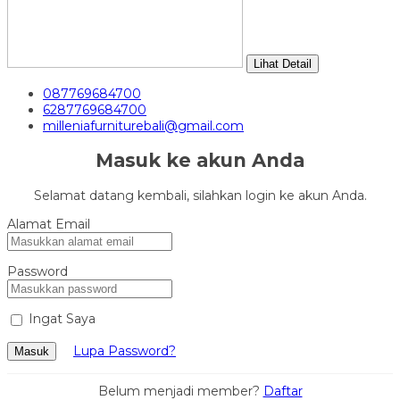
Lihat Detail
087769684700
6287769684700
milleniafurniturebali@gmail.com
Masuk ke akun Anda
Selamat datang kembali, silahkan login ke akun Anda.
Alamat Email
Password
Ingat Saya
Lupa Password?
Masuk
Belum menjadi member?
Daftar