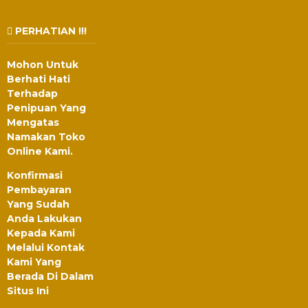
PERHATIAN !!!
Mohon Untuk
Berhati Hati
Terhadap
Penipuan Yang
Mengatas
Namakan Toko
Online Kami.
Konfirmasi
Pembayaran
Yang Sudah
Anda Lakukan
Kepada Kami
Melalui Kontak
Kami Yang
Berada Di Dalam
Situs Ini