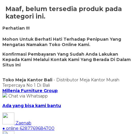
Maaf, belum tersedia produk pada
kategori ini.
Perhatian !!!
Mohon Untuk Berhati Hati Terhadap Penipuan Yang
Mengatas Namakan Toko Online Kami.
Konfirmasi Pembayaran Yang Sudah Anda Lakukan
Kepada Kami Melalui Kontak Kami Yang Berada Di Dalam
Situs Ini
Toko Meja Kantor Bali
- Distributor Meja Kantor Murah
Terpercaya No 1 Di Bali
Millenia Furniture Group
Chat via Whatsapp
Ada yang bisa kami bantu
Zaenab
● online
6287769684700