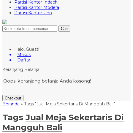
Partisi Kantor Indachi
Partisi Kantor Modera
Partisi Kantor Uno
Cari
Halo, Guest!
Masuk
Daftar
Keranjang Belanja
Oops, keranjang belanja Anda kosong!
Checkout
Beranda
»
Tags "Jual Meja Sekertaris Di Mangguh Bali"
Tags
Jual Meja Sekertaris Di
Mangguh Bali