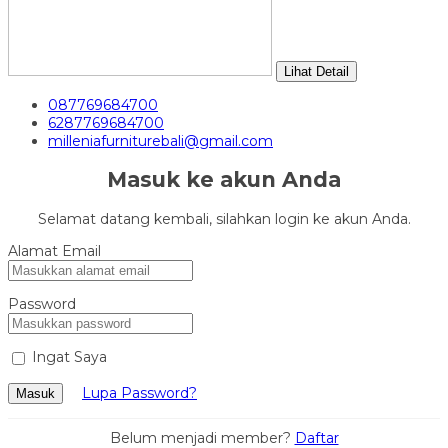
Lihat Detail
087769684700
6287769684700
milleniafurniturebali@gmail.com
Masuk ke akun Anda
Selamat datang kembali, silahkan login ke akun Anda.
Alamat Email
Password
Ingat Saya
Lupa Password?
Masuk
Belum menjadi member?
Daftar