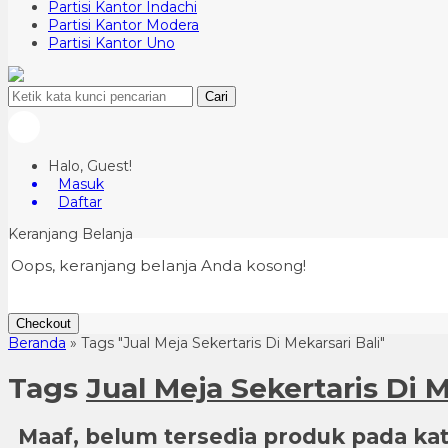
Partisi Kantor Indachi
Partisi Kantor Modera
Partisi Kantor Uno
Cari
Halo, Guest!
Masuk
Daftar
Keranjang Belanja
Oops, keranjang belanja Anda kosong!
Checkout
Beranda
»
Tags "Jual Meja Sekertaris Di Mekarsari Bali"
Tags
Jual Meja Sekertaris Di M
Maaf, belum tersedia produk pada kate