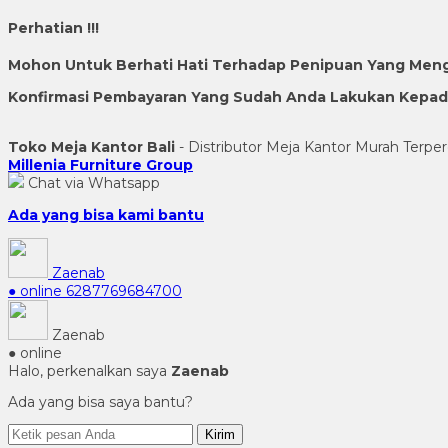
Perhatian !!!
Mohon Untuk Berhati Hati Terhadap Penipuan Yang Men
Konfirmasi Pembayaran Yang Sudah Anda Lakukan Kepada 
Toko Meja Kantor Bali
- Distributor Meja Kantor Murah Terper
Millenia Furniture Group
Chat via Whatsapp
Ada yang bisa kami bantu
Zaenab
● online
6287769684700
Zaenab
● online
Halo, perkenalkan saya
Zaenab
Ada yang bisa saya bantu?
Kirim