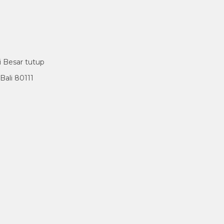
i Besar tutup
ali 80111