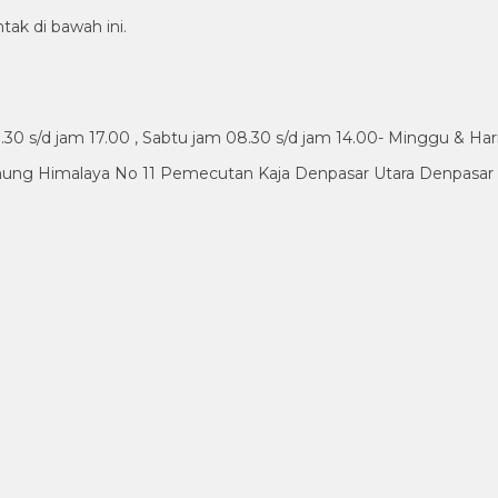
tak di bawah ini.
30 s/d jam 17.00 , Sabtu jam 08.30 s/d jam 14.00- Minggu & Har
nung Himalaya No 11 Pemecutan Kaja Denpasar Utara Denpasar B