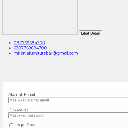
Lihat Detail
087769684700
6287769684700
milleniafurniturebali@gmail.com
Alamat Email
Password
Ingat Saya