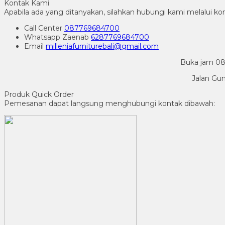
Kontak Kami
Apabila ada yang ditanyakan, silahkan hubungi kami melalui kon
Call Center
087769684700
Whatsapp
Zaenab
6287769684700
Email
milleniafurniturebali@gmail.com
Buka jam 08.
Jalan Gu
Produk Quick Order
Pemesanan dapat langsung menghubungi kontak dibawah: