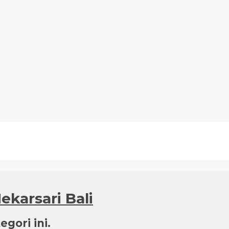
ekarsari Bali
gori ini.