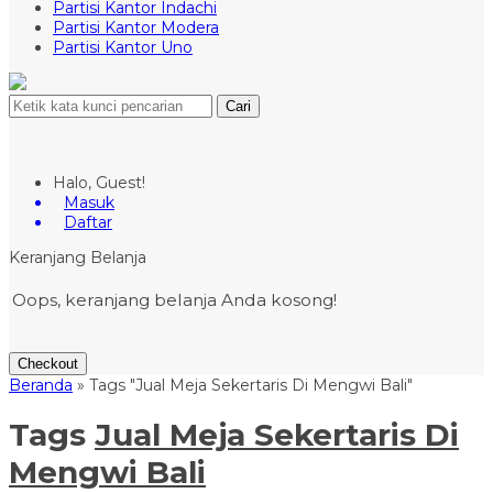
Partisi Kantor Indachi
Partisi Kantor Modera
Partisi Kantor Uno
Cari
Halo, Guest!
Masuk
Daftar
Keranjang Belanja
Oops, keranjang belanja Anda kosong!
Checkout
Beranda
»
Tags "Jual Meja Sekertaris Di Mengwi Bali"
Tags
Jual Meja Sekertaris Di
Mengwi Bali