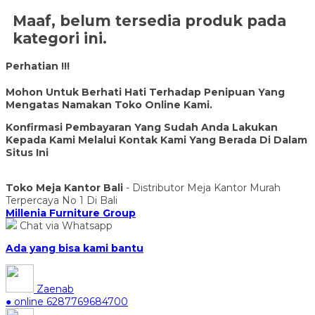
Maaf, belum tersedia produk pada
kategori ini.
Perhatian !!!
Mohon Untuk Berhati Hati Terhadap Penipuan Yang
Mengatas Namakan Toko Online Kami.
Konfirmasi Pembayaran Yang Sudah Anda Lakukan
Kepada Kami Melalui Kontak Kami Yang Berada Di Dalam
Situs Ini
Toko Meja Kantor Bali
- Distributor Meja Kantor Murah
Terpercaya No 1 Di Bali
Millenia Furniture Group
Chat via Whatsapp
Ada yang bisa kami bantu
Zaenab
● online
6287769684700