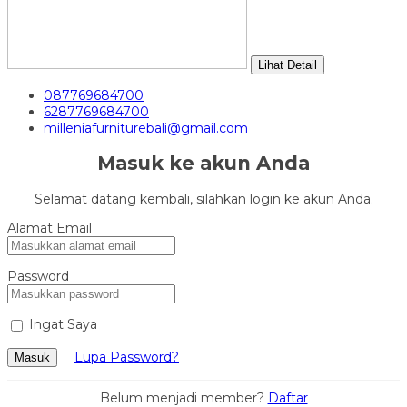
Lihat Detail
087769684700
6287769684700
milleniafurniturebali@gmail.com
Masuk ke akun Anda
Selamat datang kembali, silahkan login ke akun Anda.
Alamat Email
Password
Ingat Saya
Lupa Password?
Masuk
Belum menjadi member?
Daftar