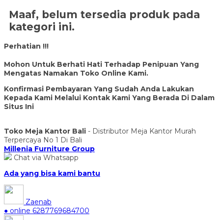
Maaf, belum tersedia produk pada
kategori ini.
Perhatian !!!
Mohon Untuk Berhati Hati Terhadap Penipuan Yang
Mengatas Namakan Toko Online Kami.
Konfirmasi Pembayaran Yang Sudah Anda Lakukan
Kepada Kami Melalui Kontak Kami Yang Berada Di Dalam
Situs Ini
Toko Meja Kantor Bali
- Distributor Meja Kantor Murah
Terpercaya No 1 Di Bali
Millenia Furniture Group
Chat via Whatsapp
Ada yang bisa kami bantu
Zaenab
● online
6287769684700