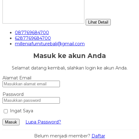
Lihat Detail
087769684700
6287769684700
milleniafurniturebali@gmail.com
Masuk ke akun Anda
Selamat datang kembali, silahkan login ke akun Anda.
Alamat Email
Password
Ingat Saya
Lupa Password?
Masuk
Belum menjadi member?
Daftar