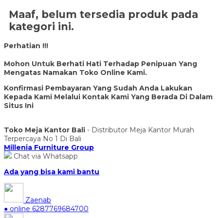
Maaf, belum tersedia produk pada
kategori ini.
Perhatian !!!
Mohon Untuk Berhati Hati Terhadap Penipuan Yang
Mengatas Namakan Toko Online Kami.
Konfirmasi Pembayaran Yang Sudah Anda Lakukan
Kepada Kami Melalui Kontak Kami Yang Berada Di Dalam
Situs Ini
Toko Meja Kantor Bali
- Distributor Meja Kantor Murah
Terpercaya No 1 Di Bali
Millenia Furniture Group
Chat via Whatsapp
Ada yang bisa kami bantu
Zaenab
● online
6287769684700