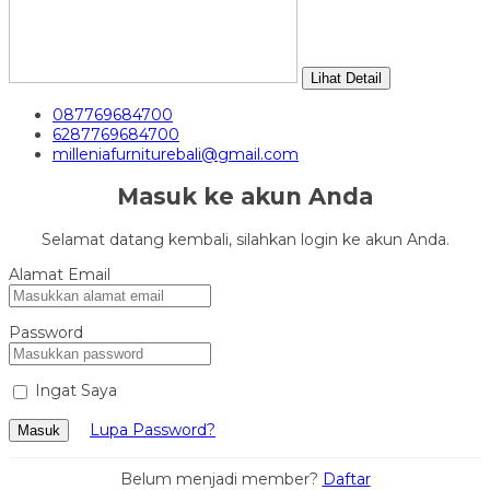
Lihat Detail
087769684700
6287769684700
milleniafurniturebali@gmail.com
Masuk ke akun Anda
Selamat datang kembali, silahkan login ke akun Anda.
Alamat Email
Password
Ingat Saya
Lupa Password?
Masuk
Belum menjadi member?
Daftar