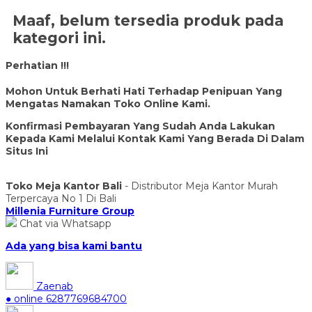
Maaf, belum tersedia produk pada
kategori ini.
Perhatian !!!
Mohon Untuk Berhati Hati Terhadap Penipuan Yang
Mengatas Namakan Toko Online Kami.
Konfirmasi Pembayaran Yang Sudah Anda Lakukan
Kepada Kami Melalui Kontak Kami Yang Berada Di Dalam
Situs Ini
Toko Meja Kantor Bali
- Distributor Meja Kantor Murah
Terpercaya No 1 Di Bali
Millenia Furniture Group
Chat via Whatsapp
Ada yang bisa kami bantu
Zaenab
● online
6287769684700