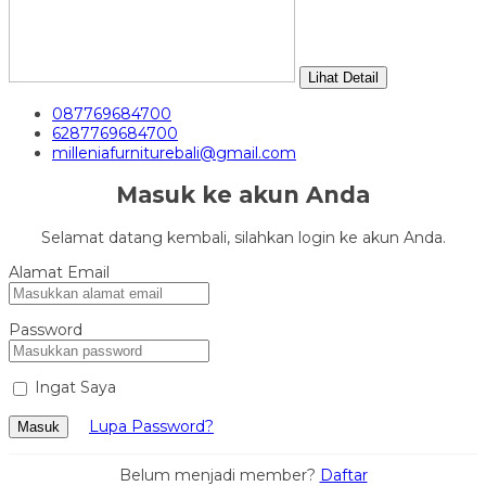
Lihat Detail
087769684700
6287769684700
milleniafurniturebali@gmail.com
Masuk ke akun Anda
Selamat datang kembali, silahkan login ke akun Anda.
Alamat Email
Password
Ingat Saya
Lupa Password?
Masuk
Belum menjadi member?
Daftar