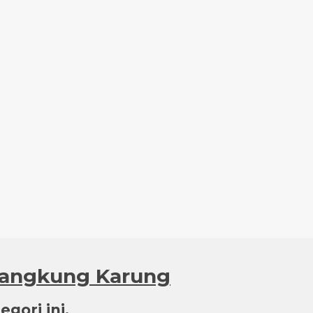
 Pangkung Karung
gori ini.