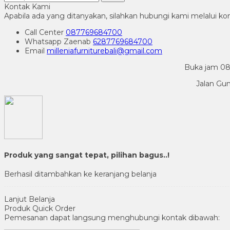
Kontak Kami
Apabila ada yang ditanyakan, silahkan hubungi kami melalui kon
Call Center
087769684700
Whatsapp
Zaenab
6287769684700
Email
milleniafurniturebali@gmail.com
Buka jam 08.
Jalan Gu
Produk yang sangat tepat, pilihan bagus..!
Berhasil ditambahkan ke keranjang belanja
Lanjut Belanja
Produk Quick Order
Pemesanan dapat langsung menghubungi kontak dibawah: