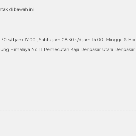
tak di bawah ini.
30 s/d jam 17.00 , Sabtu jam 08.30 s/d jam 14.00- Minggu & Har
nung Himalaya No 11 Pemecutan Kaja Denpasar Utara Denpasar B