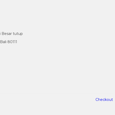
i Besar tutup
ali 80111
Checkout