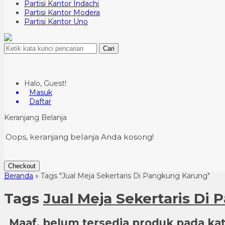
Partisi Kantor Indachi
Partisi Kantor Modera
Partisi Kantor Uno
Cari
Halo, Guest!
Masuk
Daftar
Keranjang Belanja
Oops, keranjang belanja Anda kosong!
Checkout
Beranda
»
Tags "Jual Meja Sekertaris Di Pangkung Karung"
Tags
Jual Meja Sekertaris Di
Maaf, belum tersedia produk pada kate