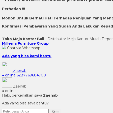
Perhatian !!!
Mohon Untuk Berhati Hati Terhadap Penipuan Yang Men
Konfirmasi Pembayaran Yang Sudah Anda Lakukan Kepada 
Toko Meja Kantor Bali
- Distributor Meja Kantor Murah Terper
Millenia Furniture Group
Chat via Whatsapp
Ada yang bisa kami bantu
Zaenab
● online
6287769684700
Zaenab
● online
Halo, perkenalkan saya
Zaenab
Ada yang bisa saya bantu?
Kirim