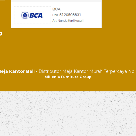
g
eja Kantor Bali
- Distributor Meja Kantor Murah Terpercaya No 1
Millenia Furniture Group