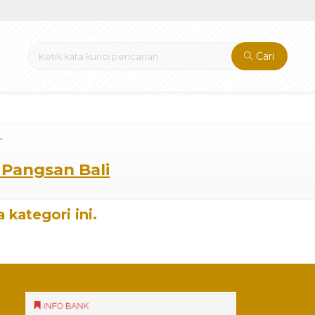
Cari
"
i Pangsan Bali
 kategori ini.