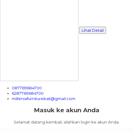
Lihat Detail
087769684700
6287769684700
milleniafurniturebali@gmail.com
Masuk ke akun Anda
Selamat datang kembali, silahkan login ke akun Anda.