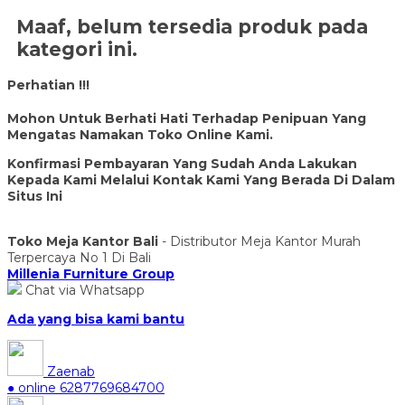
Maaf, belum tersedia produk pada
kategori ini.
Perhatian !!!
Mohon Untuk Berhati Hati Terhadap Penipuan Yang
Mengatas Namakan Toko Online Kami.
Konfirmasi Pembayaran Yang Sudah Anda Lakukan
Kepada Kami Melalui Kontak Kami Yang Berada Di Dalam
Situs Ini
Toko Meja Kantor Bali
- Distributor Meja Kantor Murah
Terpercaya No 1 Di Bali
Millenia Furniture Group
Chat via Whatsapp
Ada yang bisa kami bantu
Zaenab
● online
6287769684700