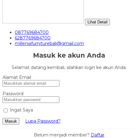
Lihat Detail
087769684700
6287769684700
milleniafurniturebali@gmail.com
Masuk ke akun Anda
Selamat datang kembali, silahkan login ke akun Anda.
Alamat Email
Password
Ingat Saya
Lupa Password?
Masuk
Belum menjadi member?
Daftar