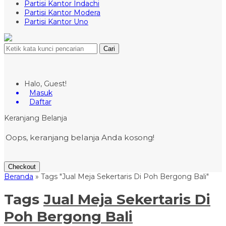
Partisi Kantor Indachi
Partisi Kantor Modera
Partisi Kantor Uno
Cari
Halo, Guest!
Masuk
Daftar
Keranjang Belanja
Oops, keranjang belanja Anda kosong!
Checkout
Beranda
»
Tags "Jual Meja Sekertaris Di Poh Bergong Bali"
Tags
Jual Meja Sekertaris Di
Poh Bergong Bali