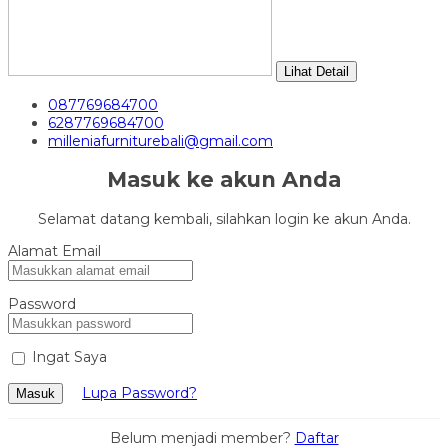
Lihat Detail
087769684700
6287769684700
milleniafurniturebali@gmail.com
Masuk ke akun Anda
Selamat datang kembali, silahkan login ke akun Anda.
Alamat Email
Password
Ingat Saya
Lupa Password?
Masuk
Belum menjadi member?
Daftar