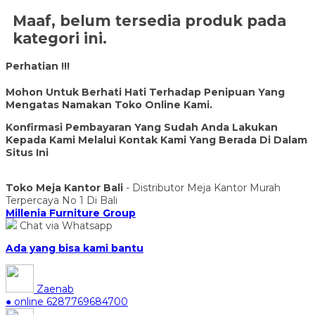
Maaf, belum tersedia produk pada
kategori ini.
Perhatian !!!
Mohon Untuk Berhati Hati Terhadap Penipuan Yang
Mengatas Namakan Toko Online Kami.
Konfirmasi Pembayaran Yang Sudah Anda Lakukan
Kepada Kami Melalui Kontak Kami Yang Berada Di Dalam
Situs Ini
Toko Meja Kantor Bali
- Distributor Meja Kantor Murah
Terpercaya No 1 Di Bali
Millenia Furniture Group
Chat via Whatsapp
Ada yang bisa kami bantu
Zaenab
● online
6287769684700