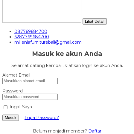
Lihat Detail
087769684700
6287769684700
milleniafurniturebali@gmail.com
Masuk ke akun Anda
Selamat datang kembali, silahkan login ke akun Anda.
Alamat Email
Password
Ingat Saya
Lupa Password?
Masuk
Belum menjadi member?
Daftar