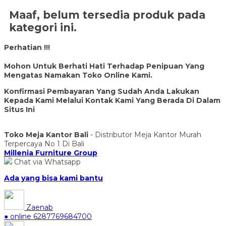
Maaf, belum tersedia produk pada
kategori ini.
Perhatian !!!
Mohon Untuk Berhati Hati Terhadap Penipuan Yang
Mengatas Namakan Toko Online Kami.
Konfirmasi Pembayaran Yang Sudah Anda Lakukan
Kepada Kami Melalui Kontak Kami Yang Berada Di Dalam
Situs Ini
Toko Meja Kantor Bali
- Distributor Meja Kantor Murah
Terpercaya No 1 Di Bali
Millenia Furniture Group
Chat via Whatsapp
Ada yang bisa kami bantu
Zaenab
● online
6287769684700