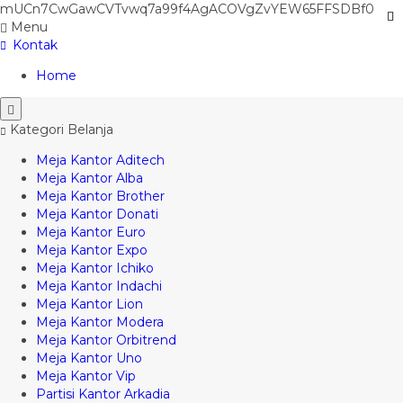
mUCn7CwGawCVTvwq7a99f4AgACOVgZvYEW65FFSDBf0
Menu
Kontak
Home
Kategori Belanja
Meja Kantor Aditech
Meja Kantor Alba
Meja Kantor Brother
Meja Kantor Donati
Meja Kantor Euro
Meja Kantor Expo
Meja Kantor Ichiko
Meja Kantor Indachi
Meja Kantor Lion
Meja Kantor Modera
Meja Kantor Orbitrend
Meja Kantor Uno
Meja Kantor Vip
Partisi Kantor Arkadia