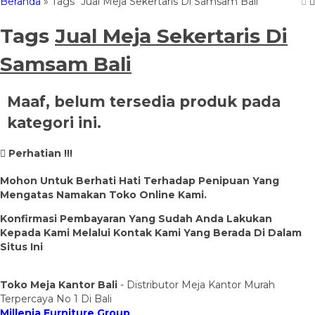
Beranda
»
Tags "Jual Meja Sekertaris Di Samsam Bali"
Tags
Jual Meja Sekertaris Di
Samsam Bali
Maaf, belum tersedia produk pada
kategori ini.
Perhatian !!!
Mohon Untuk Berhati Hati Terhadap Penipuan Yang
Mengatas Namakan Toko Online Kami.
Konfirmasi Pembayaran Yang Sudah Anda Lakukan
Kepada Kami Melalui Kontak Kami Yang Berada Di Dalam
Situs Ini
Toko Meja Kantor Bali
- Distributor Meja Kantor Murah
Terpercaya No 1 Di Bali
Millenia Furniture Group