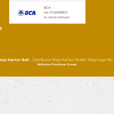
g
eja Kantor Bali
- Distributor Meja Kantor Murah Terpercaya No 1
Millenia Furniture Group