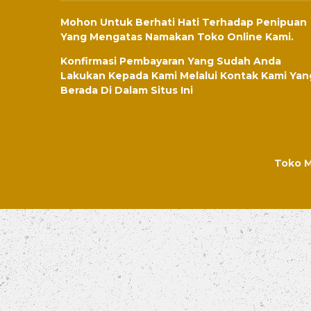
Mohon Untuk Berhati Hati Terhadap Penipuan
Yang Mengatas Namakan Toko Online Kami.
Konfirmasi Pembayaran Yang Sudah Anda
Lakukan Kepada Kami Melalui Kontak Kami Yan
Berada Di Dalam Situs Ini
Toko M