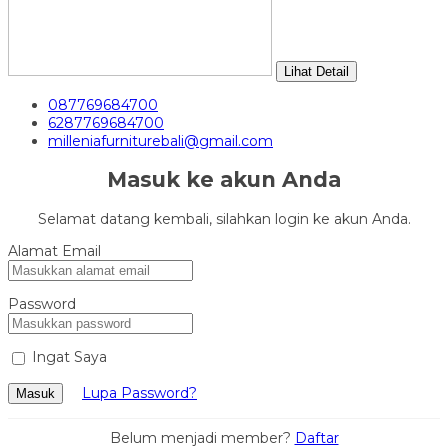
Lihat Detail
087769684700
6287769684700
milleniafurniturebali@gmail.com
Masuk ke akun Anda
Selamat datang kembali, silahkan login ke akun Anda.
Alamat Email
Password
Ingat Saya
Lupa Password?
Masuk
Belum menjadi member?
Daftar