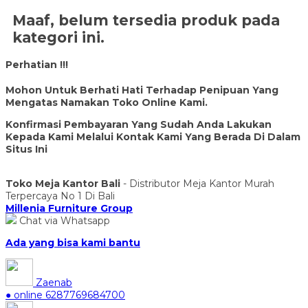
Maaf, belum tersedia produk pada
kategori ini.
Perhatian !!!
Mohon Untuk Berhati Hati Terhadap Penipuan Yang
Mengatas Namakan Toko Online Kami.
Konfirmasi Pembayaran Yang Sudah Anda Lakukan
Kepada Kami Melalui Kontak Kami Yang Berada Di Dalam
Situs Ini
Toko Meja Kantor Bali
- Distributor Meja Kantor Murah
Terpercaya No 1 Di Bali
Millenia Furniture Group
Chat via Whatsapp
Ada yang bisa kami bantu
Zaenab
● online
6287769684700