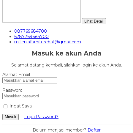
Lihat Detail
087769684700
6287769684700
milleniafurniturebali@gmail.com
Masuk ke akun Anda
Selamat datang kembali, silahkan login ke akun Anda.
Alamat Email
Password
Ingat Saya
Lupa Password?
Masuk
Belum menjadi member?
Daftar