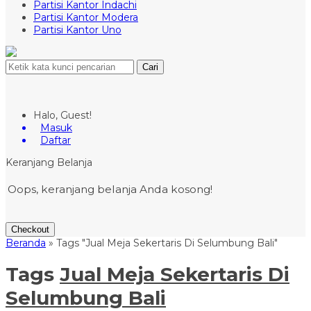
Partisi Kantor Indachi
Partisi Kantor Modera
Partisi Kantor Uno
Cari
Halo, Guest!
Masuk
Daftar
Keranjang Belanja
Oops, keranjang belanja Anda kosong!
Checkout
Beranda
»
Tags "Jual Meja Sekertaris Di Selumbung Bali"
Tags
Jual Meja Sekertaris Di
Selumbung Bali