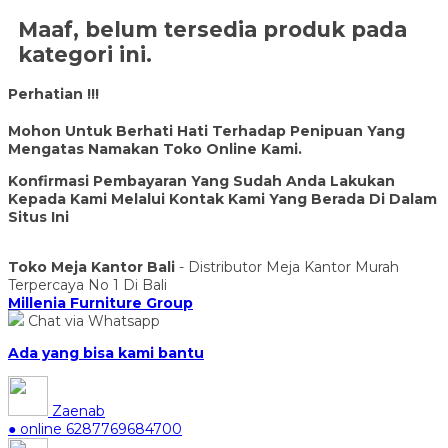
Maaf, belum tersedia produk pada
kategori ini.
Perhatian !!!
Mohon Untuk Berhati Hati Terhadap Penipuan Yang
Mengatas Namakan Toko Online Kami.
Konfirmasi Pembayaran Yang Sudah Anda Lakukan
Kepada Kami Melalui Kontak Kami Yang Berada Di Dalam
Situs Ini
Toko Meja Kantor Bali
- Distributor Meja Kantor Murah
Terpercaya No 1 Di Bali
Millenia Furniture Group
Chat via Whatsapp
Ada yang bisa kami bantu
Zaenab
● online
6287769684700