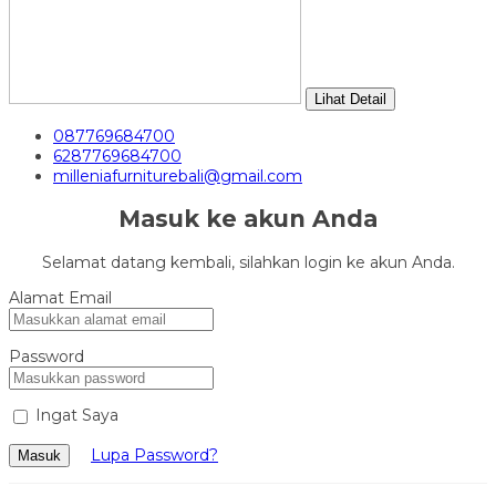
Lihat Detail
087769684700
6287769684700
milleniafurniturebali@gmail.com
Masuk ke akun Anda
Selamat datang kembali, silahkan login ke akun Anda.
Alamat Email
Password
Ingat Saya
Lupa Password?
Masuk