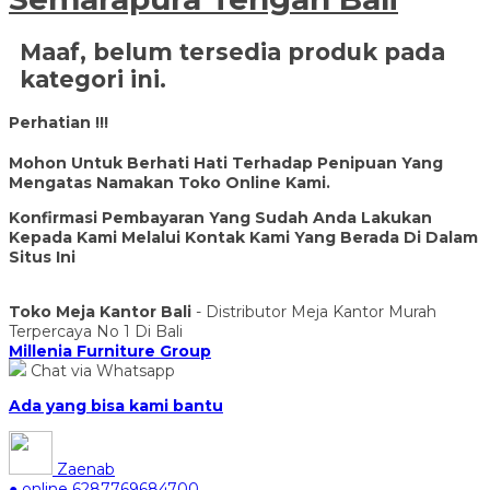
Maaf, belum tersedia produk pada
kategori ini.
Perhatian !!!
Mohon Untuk Berhati Hati Terhadap Penipuan Yang
Mengatas Namakan Toko Online Kami.
Konfirmasi Pembayaran Yang Sudah Anda Lakukan
Kepada Kami Melalui Kontak Kami Yang Berada Di Dalam
Situs Ini
Toko Meja Kantor Bali
- Distributor Meja Kantor Murah
Terpercaya No 1 Di Bali
Millenia Furniture Group
Chat via Whatsapp
Ada yang bisa kami bantu
Zaenab
● online
6287769684700