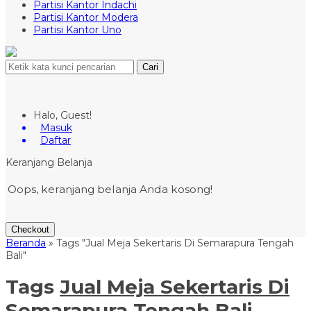
Partisi Kantor Indachi
Partisi Kantor Modera
Partisi Kantor Uno
Cari
Halo, Guest!
Masuk
Daftar
Keranjang Belanja
Oops, keranjang belanja Anda kosong!
Checkout
Beranda
»
Tags "Jual Meja Sekertaris Di Semarapura Tengah
Bali"
Tags
Jual Meja Sekertaris Di
Semarapura Tengah Bali