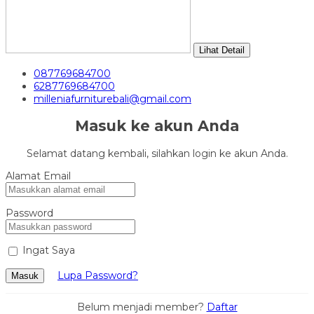
Lihat Detail
087769684700
6287769684700
milleniafurniturebali@gmail.com
Masuk ke akun Anda
Selamat datang kembali, silahkan login ke akun Anda.
Alamat Email
Password
Ingat Saya
Lupa Password?
Masuk
Belum menjadi member?
Daftar