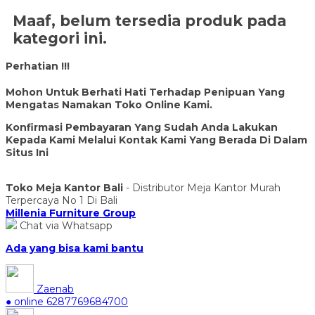
Maaf, belum tersedia produk pada
kategori ini.
Perhatian !!!
Mohon Untuk Berhati Hati Terhadap Penipuan Yang
Mengatas Namakan Toko Online Kami.
Konfirmasi Pembayaran Yang Sudah Anda Lakukan
Kepada Kami Melalui Kontak Kami Yang Berada Di Dalam
Situs Ini
Toko Meja Kantor Bali
- Distributor Meja Kantor Murah
Terpercaya No 1 Di Bali
Millenia Furniture Group
Chat via Whatsapp
Ada yang bisa kami bantu
Zaenab
● online
6287769684700