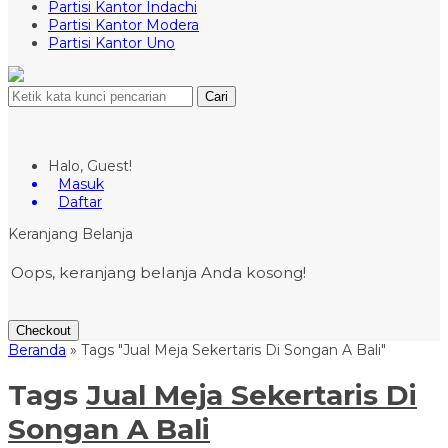
Partisi Kantor Indachi
Partisi Kantor Modera
Partisi Kantor Uno
Cari
Halo, Guest!
Masuk
Daftar
Keranjang Belanja
Oops, keranjang belanja Anda kosong!
Checkout
Beranda
»
Tags "Jual Meja Sekertaris Di Songan A Bali"
Tags
Jual Meja Sekertaris Di
Songan A Bali