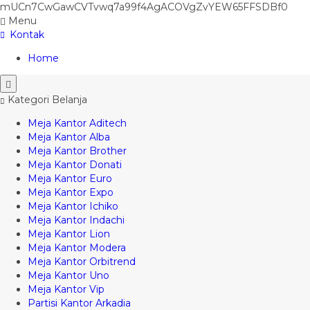
mUCn7CwGawCVTvwq7a99f4AgACOVgZvYEW65FFSDBf0
Menu
Kontak
Home
Kategori Belanja
Meja Kantor Aditech
Meja Kantor Alba
Meja Kantor Brother
Meja Kantor Donati
Meja Kantor Euro
Meja Kantor Expo
Meja Kantor Ichiko
Meja Kantor Indachi
Meja Kantor Lion
Meja Kantor Modera
Meja Kantor Orbitrend
Meja Kantor Uno
Meja Kantor Vip
Partisi Kantor Arkadia