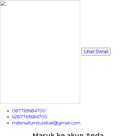
Lihat Detail
087769684700
6287769684700
milleniafurniturebali@gmail.com
Masuk ke akun Anda