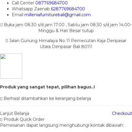
Call Center
087769684700
Whatsapp
Zaenab
6287769684700
Email
milleniafurniturebali@gmail.com
Buka jam 08.30 s/d jam 17.00 , Sabtu jam 08.30 s/d jam 14.00-
Minggu & Hari Besar tutup
Jalan Gunung Himalaya No 11 Pemecutan Kaja Denpasar
Utara Denpasar Bali 80111
Produk yang sangat tepat, pilihan bagus..!
Berhasil ditambahkan ke keranjang belanja
Lanjut Belanja
Checkout
Produk Quick Order
Pemesanan dapat langsung menghubungi kontak dibawah: