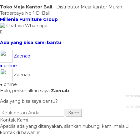
Toko Meja Kantor Bali
- Distributor Meja Kantor Murah
Terpercaya No 1 Di Bali
Millenia Furniture Group
Chat via Whatsapp
Ada yang bisa kami bantu
Zaenab
● online
Zaenab
● online
Halo, perkenalkan saya
Zaenab
baru saja
Ada yang bisa saya bantu?
baru saja
Kirim
Kontak Kami
Apabila ada yang ditanyakan, silahkan hubungi kami melalui
kontak di bawah ini.