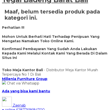
Maaf, belum tersedia produk pada
kategori ini.
Perhatian !!!
Mohon Untuk Berhati Hati Terhadap Penipuan Yang
Mengatas Namakan Toko Online Kami.
Konfirmasi Pembayaran Yang Sudah Anda Lakukan
Kepada Kami Melalui Kontak Kami Yang Berada Di Dalam
Situs Ini
Toko Meja Kantor Bali
- Distributor Meja Kantor Murah
Terpercaya No 1 Di Bali
Millenia Furniture Group
Chat via Whatsapp
Ada yang bisa kami bantu
Zaenab
● online
6287769684700