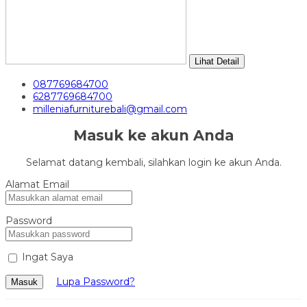
Lihat Detail
087769684700
6287769684700
milleniafurniturebali@gmail.com
Masuk ke akun Anda
Selamat datang kembali, silahkan login ke akun Anda.
Alamat Email
Password
Ingat Saya
Lupa Password?
Masuk