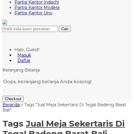
Partisi Kantor Indachi
Partisi Kantor Modera
Partisi Kantor Uno
Cari
Halo, Guest!
Masuk
Daftar
Keranjang Belanja
Oops, keranjang belanja Anda kosong!
Checkout
Beranda
»
Tags "Jual Meja Sekertaris Di Tegal Badeng Barat
Bali"
Tags
Jual Meja Sekertaris Di
Tegal Badeng Barat Bali