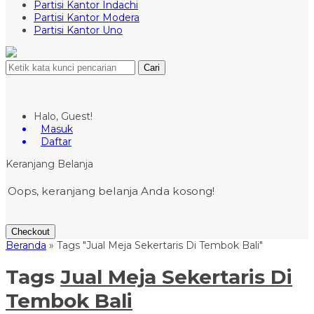
Partisi Kantor Indachi
Partisi Kantor Modera
Partisi Kantor Uno
Cari
Halo, Guest!
Masuk
Daftar
Keranjang Belanja
Oops, keranjang belanja Anda kosong!
Checkout
Beranda
»
Tags "Jual Meja Sekertaris Di Tembok Bali"
Tags
Jual Meja Sekertaris Di
Tembok Bali