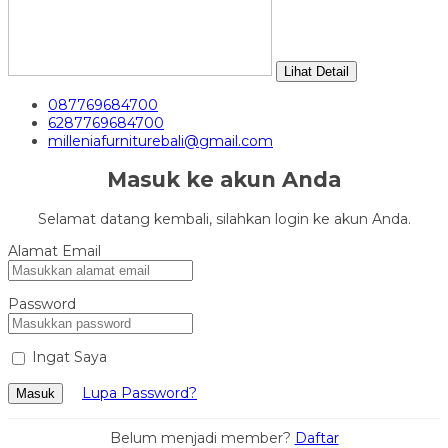
Lihat Detail
087769684700
6287769684700
milleniafurniturebali@gmail.com
Masuk ke akun Anda
Selamat datang kembali, silahkan login ke akun Anda.
Alamat Email
Password
Ingat Saya
Lupa Password?
Masuk
Belum menjadi member?
Daftar