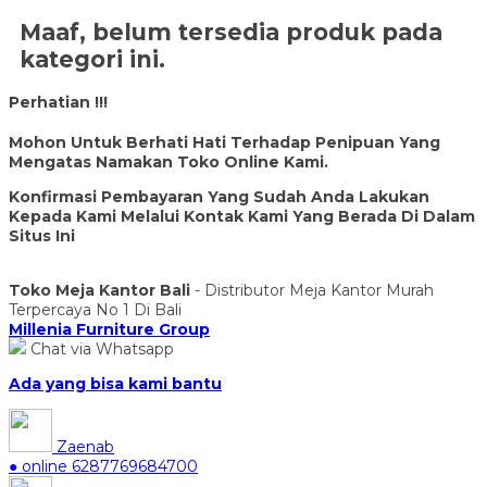
Maaf, belum tersedia produk pada
kategori ini.
Perhatian !!!
Mohon Untuk Berhati Hati Terhadap Penipuan Yang
Mengatas Namakan Toko Online Kami.
Konfirmasi Pembayaran Yang Sudah Anda Lakukan
Kepada Kami Melalui Kontak Kami Yang Berada Di Dalam
Situs Ini
Toko Meja Kantor Bali
- Distributor Meja Kantor Murah
Terpercaya No 1 Di Bali
Millenia Furniture Group
Chat via Whatsapp
Ada yang bisa kami bantu
Zaenab
● online
6287769684700