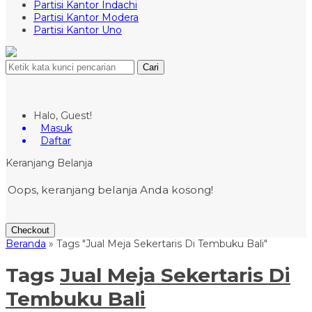
Partisi Kantor Indachi
Partisi Kantor Modera
Partisi Kantor Uno
Cari
Halo, Guest!
Masuk
Daftar
Keranjang Belanja
Oops, keranjang belanja Anda kosong!
Checkout
Beranda
»
Tags "Jual Meja Sekertaris Di Tembuku Bali"
Tags
Jual Meja Sekertaris Di
Tembuku Bali