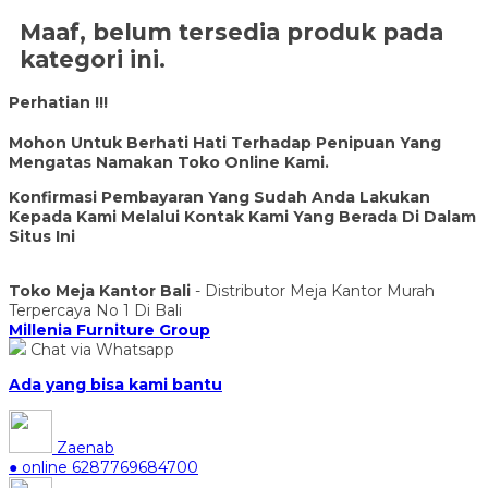
Maaf, belum tersedia produk pada
kategori ini.
Perhatian !!!
Mohon Untuk Berhati Hati Terhadap Penipuan Yang
Mengatas Namakan Toko Online Kami.
Konfirmasi Pembayaran Yang Sudah Anda Lakukan
Kepada Kami Melalui Kontak Kami Yang Berada Di Dalam
Situs Ini
Toko Meja Kantor Bali
- Distributor Meja Kantor Murah
Terpercaya No 1 Di Bali
Millenia Furniture Group
Chat via Whatsapp
Ada yang bisa kami bantu
Zaenab
● online
6287769684700