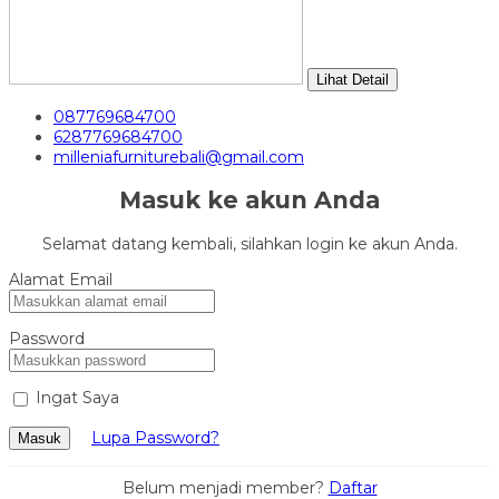
Lihat Detail
087769684700
6287769684700
milleniafurniturebali@gmail.com
Masuk ke akun Anda
Selamat datang kembali, silahkan login ke akun Anda.
Alamat Email
Password
Ingat Saya
Lupa Password?
Masuk
Belum menjadi member?
Daftar