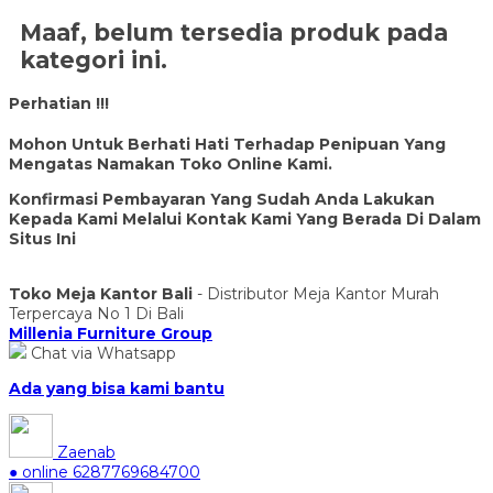
Maaf, belum tersedia produk pada
kategori ini.
Perhatian !!!
Mohon Untuk Berhati Hati Terhadap Penipuan Yang
Mengatas Namakan Toko Online Kami.
Konfirmasi Pembayaran Yang Sudah Anda Lakukan
Kepada Kami Melalui Kontak Kami Yang Berada Di Dalam
Situs Ini
Toko Meja Kantor Bali
- Distributor Meja Kantor Murah
Terpercaya No 1 Di Bali
Millenia Furniture Group
Chat via Whatsapp
Ada yang bisa kami bantu
Zaenab
● online
6287769684700