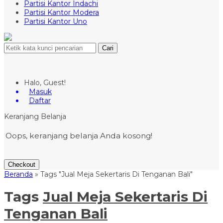
Partisi Kantor Indachi
Partisi Kantor Modera
Partisi Kantor Uno
Cari
Halo, Guest!
Masuk
Daftar
Keranjang Belanja
Oops, keranjang belanja Anda kosong!
Checkout
Beranda
»
Tags "Jual Meja Sekertaris Di Tenganan Bali"
Tags
Jual Meja Sekertaris Di
Tenganan Bali