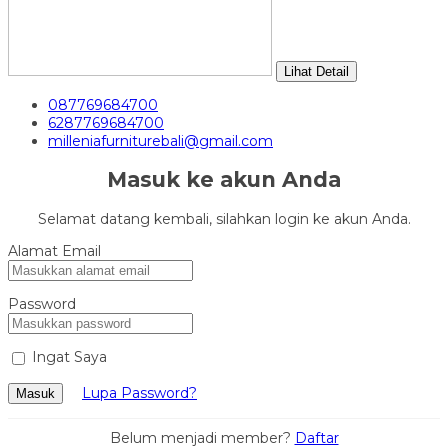
Lihat Detail
087769684700
6287769684700
milleniafurniturebali@gmail.com
Masuk ke akun Anda
Selamat datang kembali, silahkan login ke akun Anda.
Alamat Email
Password
Ingat Saya
Lupa Password?
Masuk
Belum menjadi member?
Daftar