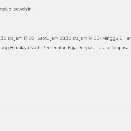
tak di bawah ini.
30 s/d jam 17.00 , Sabtu jam 08.30 s/d jam 14.00- Minggu & Har
nung Himalaya No 11 Pemecutan Kaja Denpasar Utara Denpasar B