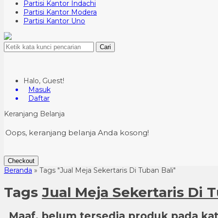
Partisi Kantor Indachi
Partisi Kantor Modera
Partisi Kantor Uno
Cari
Halo, Guest!
Masuk
Daftar
Keranjang Belanja
Oops, keranjang belanja Anda kosong!
Checkout
Beranda
»
Tags "Jual Meja Sekertaris Di Tuban Bali"
Tags
Jual Meja Sekertaris Di 
Maaf, belum tersedia produk pada kate