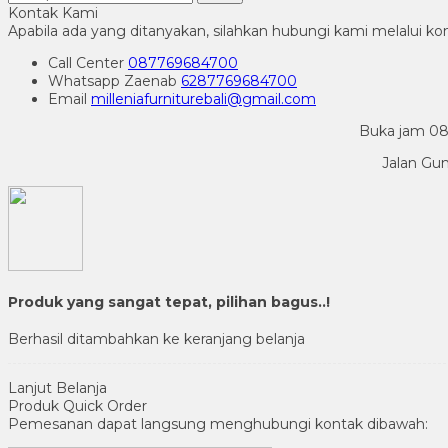
Kontak Kami
Apabila ada yang ditanyakan, silahkan hubungi kami melalui kon
Call Center
087769684700
Whatsapp
Zaenab
6287769684700
Email
milleniafurniturebali@gmail.com
Buka jam 08.
Jalan Gu
Produk yang sangat tepat, pilihan bagus..!
Berhasil ditambahkan ke keranjang belanja
Lanjut Belanja
Produk Quick Order
Pemesanan dapat langsung menghubungi kontak dibawah: