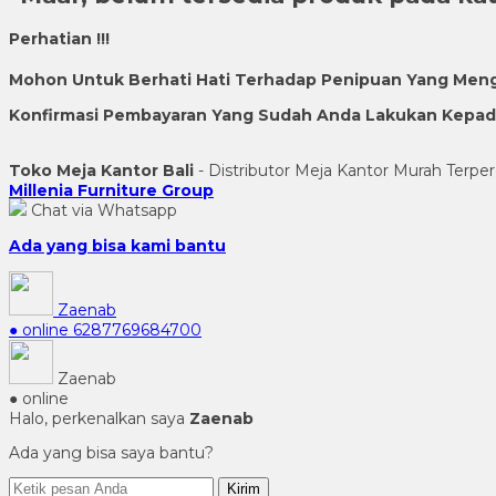
Perhatian !!!
Mohon Untuk Berhati Hati Terhadap Penipuan Yang Men
Konfirmasi Pembayaran Yang Sudah Anda Lakukan Kepada 
Toko Meja Kantor Bali
- Distributor Meja Kantor Murah Terper
Millenia Furniture Group
Chat via Whatsapp
Ada yang bisa kami bantu
Zaenab
● online
6287769684700
Zaenab
● online
Halo, perkenalkan saya
Zaenab
Ada yang bisa saya bantu?
Kirim