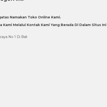
gatas Namakan Toko Online Kami.
Kami Melalui Kontak Kami Yang Berada Di Dalam Situs Ini
caya No 1 Di Bali