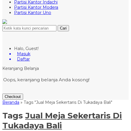
Partisi Kantor Indachi
Partisi Kantor Modera
Partisi Kantor Uno
Cari
Halo, Guest!
Masuk
Daftar
Keranjang Belanja
Oops, keranjang belanja Anda kosong!
Checkout
Beranda
»
Tags "Jual Meja Sekertaris Di Tukadaya Bali"
Tags
Jual Meja Sekertaris Di
Tukadaya Bali