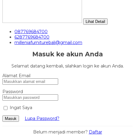
Lihat Detail
087769684700
6287769684700
milleniafurniturebali@gmail.com
Masuk ke akun Anda
Selamat datang kembali, silahkan login ke akun Anda.
Alamat Email
Password
Ingat Saya
Lupa Password?
Masuk
Belum menjadi member?
Daftar