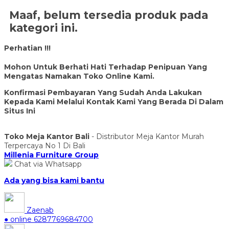
Maaf, belum tersedia produk pada
kategori ini.
Perhatian !!!
Mohon Untuk Berhati Hati Terhadap Penipuan Yang
Mengatas Namakan Toko Online Kami.
Konfirmasi Pembayaran Yang Sudah Anda Lakukan
Kepada Kami Melalui Kontak Kami Yang Berada Di Dalam
Situs Ini
Toko Meja Kantor Bali
- Distributor Meja Kantor Murah
Terpercaya No 1 Di Bali
Millenia Furniture Group
Chat via Whatsapp
Ada yang bisa kami bantu
Zaenab
● online
6287769684700