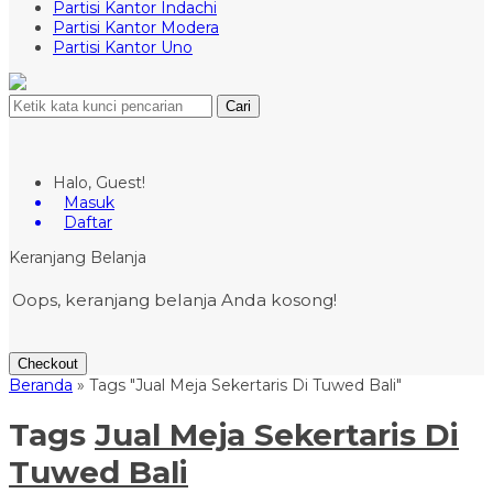
Partisi Kantor Indachi
Partisi Kantor Modera
Partisi Kantor Uno
Cari
Halo, Guest!
Masuk
Daftar
Keranjang Belanja
Oops, keranjang belanja Anda kosong!
Checkout
Beranda
»
Tags "Jual Meja Sekertaris Di Tuwed Bali"
Tags
Jual Meja Sekertaris Di
Tuwed Bali