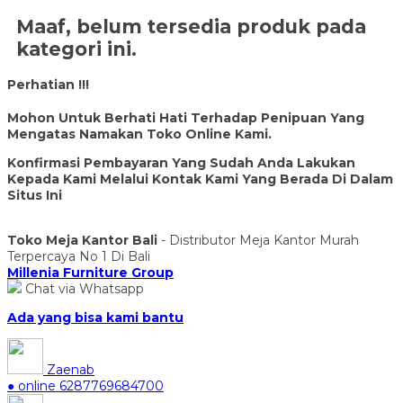
Maaf, belum tersedia produk pada
kategori ini.
Perhatian !!!
Mohon Untuk Berhati Hati Terhadap Penipuan Yang
Mengatas Namakan Toko Online Kami.
Konfirmasi Pembayaran Yang Sudah Anda Lakukan
Kepada Kami Melalui Kontak Kami Yang Berada Di Dalam
Situs Ini
Toko Meja Kantor Bali
- Distributor Meja Kantor Murah
Terpercaya No 1 Di Bali
Millenia Furniture Group
Chat via Whatsapp
Ada yang bisa kami bantu
Zaenab
● online
6287769684700