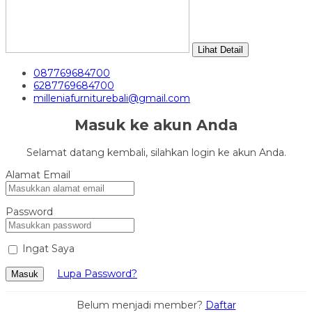
Lihat Detail
087769684700
6287769684700
milleniafurniturebali@gmail.com
Masuk ke akun Anda
Selamat datang kembali, silahkan login ke akun Anda.
Alamat Email
Password
Ingat Saya
Lupa Password?
Masuk
Belum menjadi member?
Daftar