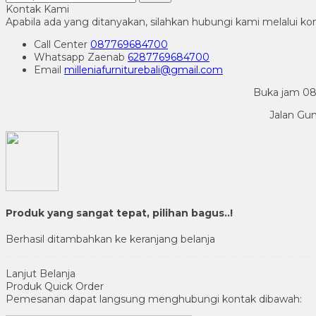
Kontak Kami
Apabila ada yang ditanyakan, silahkan hubungi kami melalui kon
Call Center
087769684700
Whatsapp
Zaenab
6287769684700
Email
milleniafurniturebali@gmail.com
Buka jam 08.
Jalan Gu
Produk yang sangat tepat, pilihan bagus..!
Berhasil ditambahkan ke keranjang belanja
Lanjut Belanja
Produk Quick Order
Pemesanan dapat langsung menghubungi kontak dibawah: