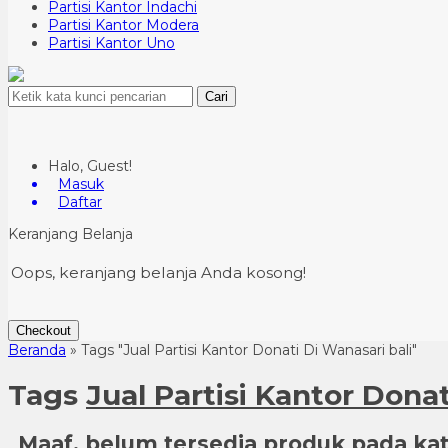
Partisi Kantor Indachi
Partisi Kantor Modera
Partisi Kantor Uno
Cari
Halo, Guest!
Masuk
Daftar
Keranjang Belanja
Oops, keranjang belanja Anda kosong!
Checkout
Beranda
»
Tags "Jual Partisi Kantor Donati Di Wanasari bali"
Tags
Jual Partisi Kantor Donat
Maaf, belum tersedia produk pada kate