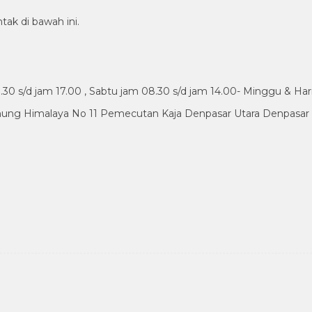
tak di bawah ini.
30 s/d jam 17.00 , Sabtu jam 08.30 s/d jam 14.00- Minggu & Har
nung Himalaya No 11 Pemecutan Kaja Denpasar Utara Denpasar B