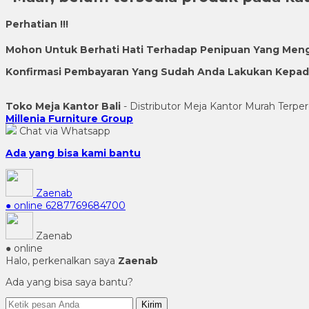
Perhatian !!!
Mohon Untuk Berhati Hati Terhadap Penipuan Yang Men
Konfirmasi Pembayaran Yang Sudah Anda Lakukan Kepada 
Toko Meja Kantor Bali
- Distributor Meja Kantor Murah Terper
Millenia Furniture Group
Chat via Whatsapp
Ada yang bisa kami bantu
Zaenab
● online
6287769684700
Zaenab
● online
Halo, perkenalkan saya
Zaenab
Ada yang bisa saya bantu?
Kirim