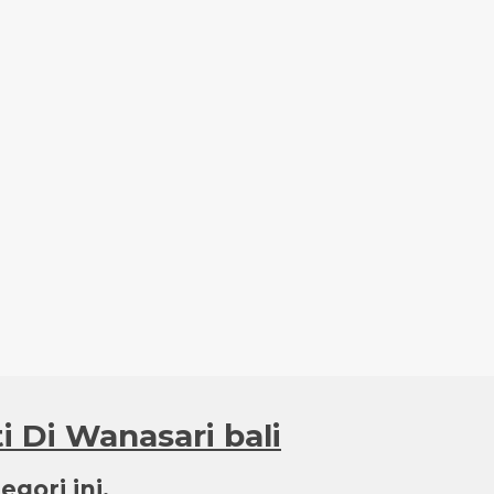
i Di Wanasari bali
gori ini.