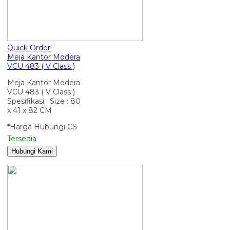
Quick Order
Meja Kantor Modera
VCU 483 ( V Class )
Meja Kantor Modera
VCU 483 ( V Class )
Spesifikasi : Size : 80
x 41 x 82 CM
*Harga Hubungi CS
Tersedia
Hubungi Kami