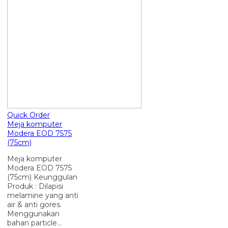
Quick Order
Meja komputer
Modera EOD 7575
(75cm)
Meja komputer
Modera EOD 7575
(75cm) Keunggulan
Produk : Dilapisi
melamine yang anti
air & anti gores.
Menggunakan
bahan particle…