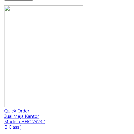
Quick Order
Jual Meja Kantor
Modera BHC 7423 (
B Class )