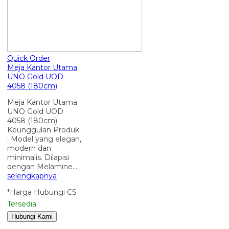
Quick Order
Meja Kantor Utama
UNO Gold UOD
4058 (180cm)
Meja Kantor Utama
UNO Gold UOD
4058 (180cm)
Keunggulan Produk
: Model yang elegan,
modern dan
minimalis. Dilapisi
dengan Melamine…
selengkapnya
*Harga Hubungi CS
Tersedia
Hubungi Kami