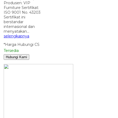
Produsen: VIP
Furniture Sertifikat:
ISO 9001 No. 43203
Sertifikat ini
berstandar
internasional dan
menyatakan…
selengkapnya
*Harga Hubungi CS
Tersedia
Hubungi Kami