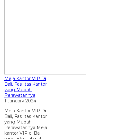
Meja Kantor VIP Di
Bali, Fasilitas Kantor
yang Mudah
Perawatannya
1 January 2024
Meja Kantor VIP Di
Bali, Fasilitas Kantor
yang Mudah
Perawatannya Meja
kantor VIP di Bali
menjadi salah satu