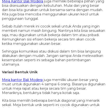
Meja Kantor Bali Modera
juga memiliki beberapa pilihan yang
bisa disesuaikan dengan kebutuhan. Mulai dari yang besar
dan bisa kita gunakan untuk bersama-sama dengan mudah.
Kita juga bisa mencoba menggunakan ukuran kecil untuk
penggunaan tunggal.
Sebab itulah merek ini cocok sekali untuk Anda yang ingin
membeli namun masih bingung. Nantinya kita bisa sesuaikan
saja, mau digunakan untuk bekerja dalam tim atau pribadi.
Kemungkinan sisi efisien bekerja secara tim akan cocok
ketika menggunakan ukuran besar.
Sehingga komunikasi atau diskusi dalam tim bisa langsung
dilakukan dengan mudah. Jangan sampai Anda melewatkan
kesempatan seperti ini sebagai bahan pertimbangan
utamanya.
Variasi Bentuk Unik
Meja kantor Bali Modera
juga memiliki ukuran besar yang
muat untuk digunakan 4 sampai 6 orang. Biasanya digunakan
untuk meja rapat atau kerja secara tim yang besar.
Menariknya, bentuknya tidak hanya kotak saja.
Kita bisa memilih beberapa bentuk diagonal yang menarik
sekali. Meja bentuk unik seperti ini cocok digunakan untuk