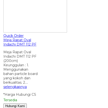
Quick Order
Meja Rapat Oval
Indachi DMT 112 PF
Meja Rapat Oval
Indachi DMT 112 PF
(200cm)
Keunggulan : 1.
Menggunakan
bahan particle board
yang kokoh dan
berkualitas. 2….
selengkapnya
*Harga Hubungi CS
Tersedia
Hubungi Kami