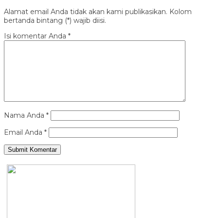
Alamat email Anda tidak akan kami publikasikan. Kolom
bertanda bintang (*) wajib diisi.
Isi komentar Anda
*
Nama Anda
*
Email Anda
*