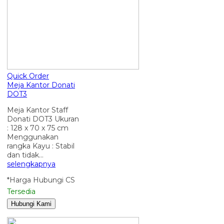
Quick Order
Meja Kantor Donati
DOT3
Meja Kantor Staff
Donati DOT3 Ukuran
: 128 x 70 x 75 cm
Menggunakan
rangka Kayu : Stabil
dan tidak…
selengkapnya
*Harga Hubungi CS
Tersedia
Hubungi Kami