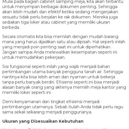
Mulai pada bagian cabinet samping meja, kita akan terbantu
untuk menyimpan berbagai dokumen penting. Sehingga
akan lebih mudah dan efektif ketika sedang mengerjakan
sesuatu tidak perlu berjalan ke rak dokumen. Mereka juga
sediakan tiga loker atau cabinet yang memiliki ukuran
berbeda.
Secara otomatis kita bisa memilah dengan mudah barang
mana yang harus dijadikan satu atau dipisah. Hal seperti inilah
yang menjadi poin penting saat ini untuk diperhatikan.
Jangan sampai Anda melewatkan kesempatan seperti ini
untuk memudahkan pekerjaan.
Sisi fungsional seperti inilah yang wajib menjadi bahan
pertimbangan utama banyak pengguna tanah air. Sehingga
nantinya kita bisa lebih aman dan nyaman untuk bekerja
tanpa perlu banyak berdiri. Efisiensi seperti ini bisa menjadi
alasan banyak orang yang akhirnya memilih meja kantor yang
memiliki loker seperti ini.
Demi kenyamanan dan tingkat efisiensi menjadi
pertimbangan utamanya. Sebab itulah Anda tidak perlu ragu
sama sekali sekarang menjadi penggunanya.
Ukuran yang Disesuaikan Kebutuhan