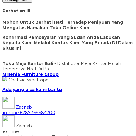
Perhatian !!!
Mohon Untuk Berhati Hati Terhadap Penipuan Yang
Mengatas Namakan Toko Online Kami.
Konfirmasi Pembayaran Yang Sudah Anda Lakukan
Kepada Kami Melalui Kontak Kami Yang Berada Di Dalam
Situs Ini
Toko Meja Kantor Bali
- Distributor Meja Kantor Murah
Terpercaya No 1 Di Bali
Millenia Furniture Group
Chat via Whatsapp
Ada yang bisa kami bantu
Zaenab
● online
6287769684700
Zaenab
● online