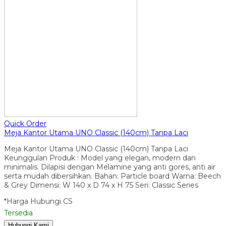
Quick Order
Meja Kantor Utama UNO Classic (140cm) Tanpa Laci
Meja Kantor Utama UNO Classic (140cm) Tanpa Laci
Keunggulan Produk : Model yang elegan, modern dan
minimalis. Dilapisi dengan Melamine yang anti gores, anti air
serta mudah dibersihkan. Bahan: Particle board Warna: Beech
& Grey Dimensi: W 140 x D 74 x H 75 Seri: Classic Series
*Harga Hubungi CS
Tersedia
Hubungi Kami