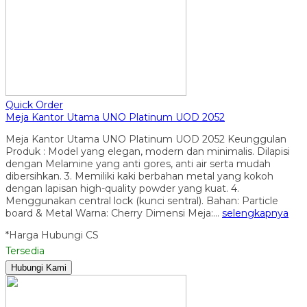
Quick Order
Meja Kantor Utama UNO Platinum UOD 2052
Meja Kantor Utama UNO Platinum UOD 2052 Keunggulan
Produk : Model yang elegan, modern dan minimalis. Dilapisi
dengan Melamine yang anti gores, anti air serta mudah
dibersihkan. 3. Memiliki kaki berbahan metal yang kokoh
dengan lapisan high-quality powder yang kuat. 4.
Menggunakan central lock (kunci sentral). Bahan: Particle
board & Metal Warna: Cherry Dimensi Meja:…
selengkapnya
*Harga Hubungi CS
Tersedia
Hubungi Kami