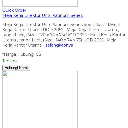
Quick Order
Meja Kerja Direktur Uno Platinum Series
Meja Kerja Direktur Uno Platinum Series Spesifikasi : 1.Meja
Kerja Kantor Utama UOD 2052 : Meja Kerja Kantor Utama ,
tanpa Laci , (Size : 120 x 74 x 75) UOD 2054 : Meja Kerja Kantor
Utama , tanpa Laci , (Size : 140 x 74 x 75) UOD 2055 : Meja
Kerja Kantor Utama…
selengkapnya
*Harga Hubungi CS
Tersedia
Hubungi Kami