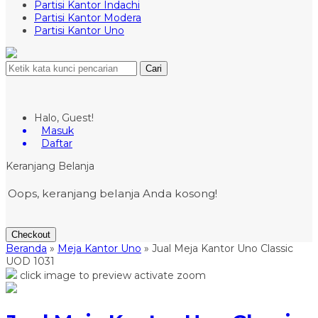
Partisi Kantor Indachi
Partisi Kantor Modera
Partisi Kantor Uno
Cari
Halo, Guest!
Masuk
Daftar
Keranjang Belanja
Oops, keranjang belanja Anda kosong!
Checkout
Beranda
»
Meja Kantor Uno
»
Jual Meja Kantor Uno Classic
UOD 1031
click image to preview
activate zoom