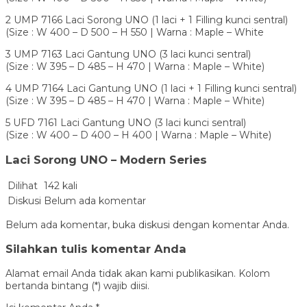
2 UMP 7166 Laci Sorong UNO (1 laci + 1 Filling kunci sentral)
(Size : W 400 – D 500 – H 550 | Warna : Maple – White
3 UMP 7163 Laci Gantung UNO (3 laci kunci sentral)
(Size : W 395 – D 485 – H 470 | Warna : Maple – White)
4 UMP 7164 Laci Gantung UNO (1 laci + 1 Filling kunci sentral)
(Size : W 395 – D 485 – H 470 | Warna : Maple – White)
5 UFD 7161 Laci Gantung UNO (3 laci kunci sentral)
(Size : W 400 – D 400 – H 400 | Warna : Maple – White)
Laci Sorong UNO – Modern Series
Dilihat
142 kali
Diskusi
Belum ada komentar
Belum ada komentar, buka diskusi dengan komentar Anda.
Silahkan tulis komentar Anda
Alamat email Anda tidak akan kami publikasikan. Kolom
bertanda bintang (*) wajib diisi.