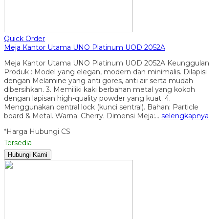
Quick Order
Meja Kantor Utama UNO Platinum UOD 2052A
Meja Kantor Utama UNO Platinum UOD 2052A Keunggulan
Produk : Model yang elegan, modern dan minimalis. Dilapisi
dengan Melamine yang anti gores, anti air serta mudah
dibersihkan. 3. Memiliki kaki berbahan metal yang kokoh
dengan lapisan high-quality powder yang kuat. 4.
Menggunakan central lock (kunci sentral). Bahan: Particle
board & Metal. Warna: Cherry. Dimensi Meja:…
selengkapnya
*Harga Hubungi CS
Tersedia
Hubungi Kami