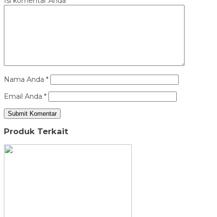
Isi komentar Anda
*
Nama Anda
*
Email Anda
*
Produk Terkait