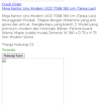
Quick Order
Meja Kantor Uno Modern UOD 7068 180 cm (Tanpa Laci)
Meja Kantor Uno Modern UOD 7068 180 cm (Tanpa Laci)
Keunggulan Produk : Dilapisi dengan Melamine yang anti
gores dan anti air. Rangka kayu yang kokoh. 3. Model yang
premium, modern dan minimalis. Bahan: Particle board
Warna: Maple (coklat muda) Dimensi: W 180 x D 75 x H 75
Seri: Modern Series
*Harga Hubungi CS
Tersedia
Hubungi Kami