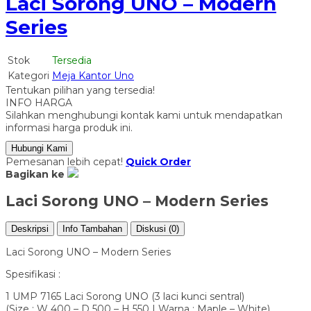
Laci Sorong UNO – Modern
Series
Stok
Tersedia
Kategori
Meja Kantor Uno
Tentukan pilihan yang tersedia!
INFO HARGA
Silahkan menghubungi kontak kami untuk mendapatkan
informasi harga produk ini.
Hubungi Kami
Pemesanan lebih cepat!
Quick Order
Bagikan ke
Laci Sorong UNO – Modern Series
Deskripsi
Info Tambahan
Diskusi (0)
Laci Sorong UNO – Modern Series
Spesifikasi :
1 UMP 7165 Laci Sorong UNO (3 laci kunci sentral)
(Size : W 400 – D 500 – H 550 | Warna : Maple – White)