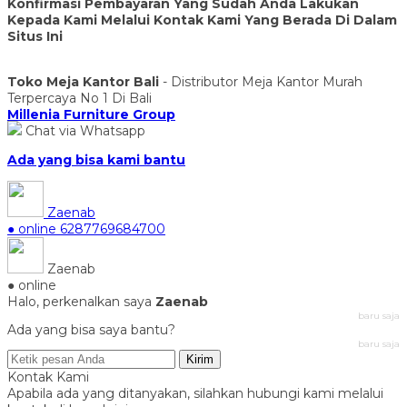
Konfirmasi Pembayaran Yang Sudah Anda Lakukan
Kepada Kami Melalui Kontak Kami Yang Berada Di Dalam
Situs Ini
Toko Meja Kantor Bali
- Distributor Meja Kantor Murah
Terpercaya No 1 Di Bali
Millenia Furniture Group
Chat via Whatsapp
Ada yang bisa kami bantu
Zaenab
● online
6287769684700
Zaenab
● online
Halo, perkenalkan saya
Zaenab
baru saja
Ada yang bisa saya bantu?
baru saja
Kirim
Kontak Kami
Apabila ada yang ditanyakan, silahkan hubungi kami melalui