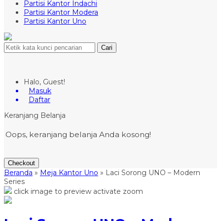
Partisi Kantor Indachi
Partisi Kantor Modera
Partisi Kantor Uno
Cari
Halo, Guest!
Masuk
Daftar
Keranjang Belanja
Oops, keranjang belanja Anda kosong!
Checkout
Beranda
»
Meja Kantor Uno
»
Laci Sorong UNO – Modern
Series
click image to preview
activate zoom