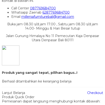
kontak di bawah ini.
Call Center
087769684700
Whatsapp
Zaenab
6287769684700
Email
milleniafurniturebali@gmail.com
Buka jam 08.30 s/d jam 17.00 , Sabtu jam 08.30 s/d jam
14.00- Minggu & Hari Besar tutup
Jalan Gunung Himalaya No 11 Pemecutan Kaja Denpasar
Utara Denpasar Bali 80111
Produk yang sangat tepat, pilihan bagus..!
Berhasil ditambahkan ke keranjang belanja
Lanjut Belanja
Checkout
Produk Quick Order
Pemesanan dapat langsung menghubungi kontak dibawah: