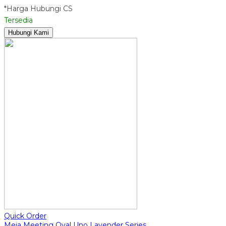
*Harga Hubungi CS
Tersedia
Hubungi Kami
Quick Order
Meja Meeting Oval Uno Lavender Series